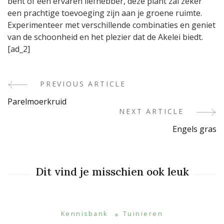
bent of een ervaren liefhebber, deze plant zal zeker
een prachtige toevoeging zijn aan je groene ruimte.
Experimenteer met verschillende combinaties en geniet
van de schoonheid en het plezier dat de Akelei biedt.
[ad_2]
PREVIOUS ARTICLE
Post
Parelmoerkruid
Navigation
NEXT ARTICLE
Engels gras
Dit vind je misschien ook leuk
Kennisbank
Tuinieren