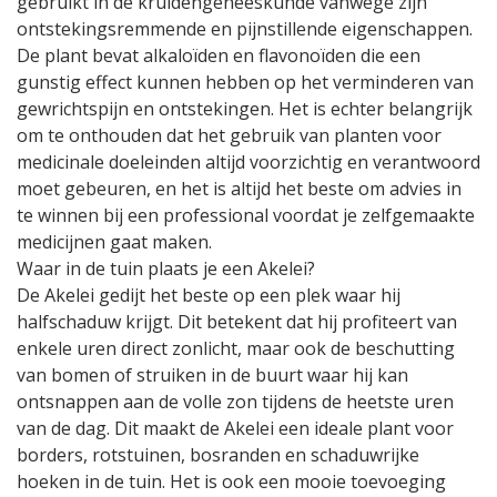
gebruikt in de kruidengeneeskunde vanwege zijn
ontstekingsremmende en pijnstillende eigenschappen.
De plant bevat alkaloïden en flavonoïden die een
gunstig effect kunnen hebben op het verminderen van
gewrichtspijn en ontstekingen. Het is echter belangrijk
om te onthouden dat het gebruik van planten voor
medicinale doeleinden altijd voorzichtig en verantwoord
moet gebeuren, en het is altijd het beste om advies in
te winnen bij een professional voordat je zelfgemaakte
medicijnen gaat maken.
Waar in de tuin plaats je een Akelei?
De Akelei gedijt het beste op een plek waar hij
halfschaduw krijgt. Dit betekent dat hij profiteert van
enkele uren direct zonlicht, maar ook de beschutting
van bomen of struiken in de buurt waar hij kan
ontsnappen aan de volle zon tijdens de heetste uren
van de dag. Dit maakt de Akelei een ideale plant voor
borders, rotstuinen, bosranden en schaduwrijke
hoeken in de tuin. Het is ook een mooie toevoeging