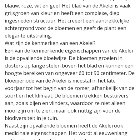
blauw, roze, wit en geel. Het blad van de Akelei is vaak
grijsgroen van kleur en heeft een complexe, diep
ingesneden structuur. Het creëert een aantrekkelijke
achtergrond voor de bloemen en geeft de plant een
elegante uitstraling.
Wat zijn de kenmerken van een Akelei?
Een van de kenmerkende eigenschappen van de Akelei
is de opvallende bloeiwijze. De bloemen groeien in
clusters op lange stelen boven het blad en kunnen een
hoogte bereiken van ongeveer 60 tot 90 centimeter. De
bloeiperiode van de Akelei is meestal in het late
voorjaar tot het begin van de zomer, afhankelijk van de
soort en het klimaat. De bloemen trekken bestuivers
aan, zoals bijen en vlinders, waardoor ze niet alleen
mooi zijn om te zien, maar ook nuttig zijn voor de
biodiversiteit in je tuin.
Naast zijn opvallende bloemen heeft de Akelei ook
medicinale eigenschappen. Het wordt al eeuwenlang