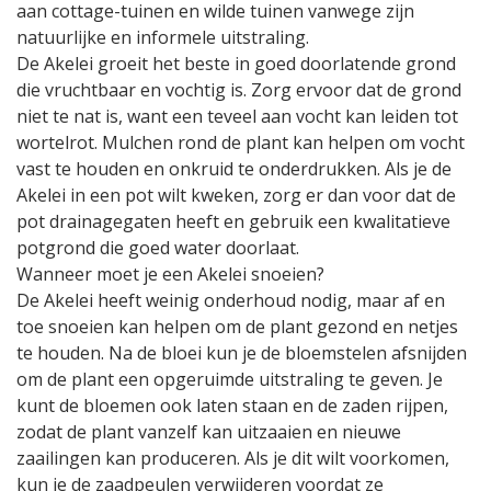
aan cottage-tuinen en wilde tuinen vanwege zijn
natuurlijke en informele uitstraling.
De Akelei groeit het beste in goed doorlatende grond
die vruchtbaar en vochtig is. Zorg ervoor dat de grond
niet te nat is, want een teveel aan vocht kan leiden tot
wortelrot. Mulchen rond de plant kan helpen om vocht
vast te houden en onkruid te onderdrukken. Als je de
Akelei in een pot wilt kweken, zorg er dan voor dat de
pot drainagegaten heeft en gebruik een kwalitatieve
potgrond die goed water doorlaat.
Wanneer moet je een Akelei snoeien?
De Akelei heeft weinig onderhoud nodig, maar af en
toe snoeien kan helpen om de plant gezond en netjes
te houden. Na de bloei kun je de bloemstelen afsnijden
om de plant een opgeruimde uitstraling te geven. Je
kunt de bloemen ook laten staan en de zaden rijpen,
zodat de plant vanzelf kan uitzaaien en nieuwe
zaailingen kan produceren. Als je dit wilt voorkomen,
kun je de zaadpeulen verwijderen voordat ze