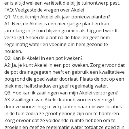
er is altijd wel een variëteit die bij je tuinontwerp past.
FAQ: Veelgestelde vragen over Akelei
Q1: Moet ik mijn Akelei elk jaar opnieuw planten?
A1: Nee, de Akelei is een meerjarige plant en kan
jarenlang in je tuin blijven groeien als hij goed wordt
verzorgd. Snoei de plant na de bloei en geef hem
regelmatig water en voeding om hem gezond te
houden.
Q2: Kan ik Akelei in een pot kweken?
A2: Ja, je kunt Akelei in een pot kweken. Zorg ervoor dat
de pot drainagegaten heeft en gebruik een kwalitatieve
potgrond die goed water doorlaat. Plaats de pot op een
plek met halfschaduw en geef regelmatig water.
Q3: Hoe kan ik zaailingen van mijn Akelei verzorgen?
A3: Zaailingen van Akelei kunnen worden verzorgd
door ze voorzichtig te verplanten naar nieuwe locaties
in de tuin zodra ze groot genoeg zijn om te hanteren.
Zorg ervoor dat ze voldoende ruimte hebben om te
groeien en geef ze regelmatig water totdat ze goed zijn