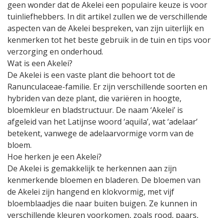
geen wonder dat de Akelei een populaire keuze is voor
tuinliefhebbers. In dit artikel zullen we de verschillende
aspecten van de Akelei bespreken, van zijn uiterlijk en
kenmerken tot het beste gebruik in de tuin en tips voor
verzorging en onderhoud.
Wat is een Akelei?
De Akelei is een vaste plant die behoort tot de
Ranunculaceae-familie. Er zijn verschillende soorten en
hybriden van deze plant, die variëren in hoogte,
bloemkleur en bladstructuur. De naam ‘Akelei’ is
afgeleid van het Latijnse woord ‘aquila’, wat ‘adelaar’
betekent, vanwege de adelaarvormige vorm van de
bloem.
Hoe herken je een Akelei?
De Akelei is gemakkelijk te herkennen aan zijn
kenmerkende bloemen en bladeren. De bloemen van
de Akelei zijn hangend en klokvormig, met vijf
bloemblaadjes die naar buiten buigen. Ze kunnen in
verschillende kleuren voorkomen, zoals rood, paars,