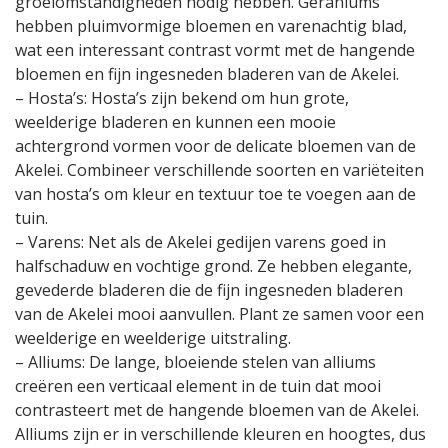
groeiomstandigheden nodig hebben. Geraniums
hebben pluimvormige bloemen en varenachtig blad,
wat een interessant contrast vormt met de hangende
bloemen en fijn ingesneden bladeren van de Akelei.
– Hosta’s: Hosta’s zijn bekend om hun grote,
weelderige bladeren en kunnen een mooie
achtergrond vormen voor de delicate bloemen van de
Akelei. Combineer verschillende soorten en variëteiten
van hosta’s om kleur en textuur toe te voegen aan de
tuin.
– Varens: Net als de Akelei gedijen varens goed in
halfschaduw en vochtige grond. Ze hebben elegante,
gevederde bladeren die de fijn ingesneden bladeren
van de Akelei mooi aanvullen. Plant ze samen voor een
weelderige en weelderige uitstraling.
– Alliums: De lange, bloeiende stelen van alliums
creëren een verticaal element in de tuin dat mooi
contrasteert met de hangende bloemen van de Akelei.
Alliums zijn er in verschillende kleuren en hoogtes, dus