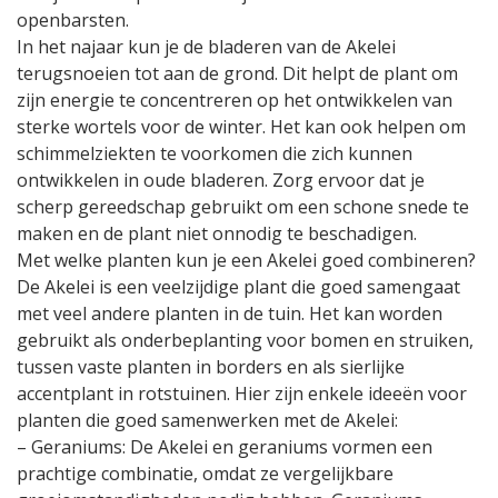
openbarsten.
In het najaar kun je de bladeren van de Akelei
terugsnoeien tot aan de grond. Dit helpt de plant om
zijn energie te concentreren op het ontwikkelen van
sterke wortels voor de winter. Het kan ook helpen om
schimmelziekten te voorkomen die zich kunnen
ontwikkelen in oude bladeren. Zorg ervoor dat je
scherp gereedschap gebruikt om een schone snede te
maken en de plant niet onnodig te beschadigen.
Met welke planten kun je een Akelei goed combineren?
De Akelei is een veelzijdige plant die goed samengaat
met veel andere planten in de tuin. Het kan worden
gebruikt als onderbeplanting voor bomen en struiken,
tussen vaste planten in borders en als sierlijke
accentplant in rotstuinen. Hier zijn enkele ideeën voor
planten die goed samenwerken met de Akelei:
– Geraniums: De Akelei en geraniums vormen een
prachtige combinatie, omdat ze vergelijkbare