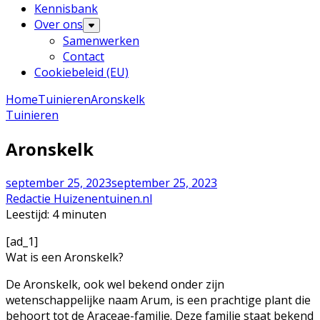
Kennisbank
Over ons
Samenwerken
Contact
Cookiebeleid (EU)
Home
Tuinieren
Aronskelk
Tuinieren
Aronskelk
september 25, 2023
september 25, 2023
Redactie Huizenentuinen.nl
Leestijd:
4
minuten
[ad_1]
Wat is een Aronskelk?
De Aronskelk, ook wel bekend onder zijn
wetenschappelijke naam Arum, is een prachtige plant die
behoort tot de Araceae-familie. Deze familie staat bekend