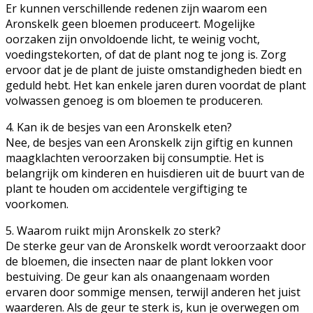
Er kunnen verschillende redenen zijn waarom een
Aronskelk geen bloemen produceert. Mogelijke
oorzaken zijn onvoldoende licht, te weinig vocht,
voedingstekorten, of dat de plant nog te jong is. Zorg
ervoor dat je de plant de juiste omstandigheden biedt en
geduld hebt. Het kan enkele jaren duren voordat de plant
volwassen genoeg is om bloemen te produceren.
4. Kan ik de besjes van een Aronskelk eten?
Nee, de besjes van een Aronskelk zijn giftig en kunnen
maagklachten veroorzaken bij consumptie. Het is
belangrijk om kinderen en huisdieren uit de buurt van de
plant te houden om accidentele vergiftiging te
voorkomen.
5. Waarom ruikt mijn Aronskelk zo sterk?
De sterke geur van de Aronskelk wordt veroorzaakt door
de bloemen, die insecten naar de plant lokken voor
bestuiving. De geur kan als onaangenaam worden
ervaren door sommige mensen, terwijl anderen het juist
waarderen. Als de geur te sterk is, kun je overwegen om