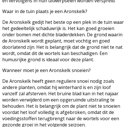
en vervolgens in hun uitwerpselen worden verspreid.
Waar in de tuin plaats je een Aronskelk?
De Aronskelk gedijt het beste op een plek in de tuin waar
het gedeeltelijk schaduwrijk is. Het kan goed groeien
onder bomen met dichte bladerdekken. De grond waarin
de Aronskelk wordt geplant, moet vochtig en goed
doorlatend zijn. Het is belangrijk dat de grond niet te nat
wordt, omdat dit de wortels kan beschadigen. Een
humusrijke grond is ideaal voor deze plant.
Wanneer moet je een Aronskelk snoeien?
De Aronskelk heeft geen reguliere snoei nodig zoals
andere planten, omdat hij winterhard is en zijn loof
vanzelf zal afsterven. Het bruine blad kan in het najaar
worden verwijderd om een opgeruimde uitstraling te
behouden. Het is belangrijk om de plant niet te snoeien
voordat het loof volledig is afgebroken, omdat dit de
voedingsstoffen terugbrengt naar de wortels voor een
gezonde groei in het volgende seizoen.