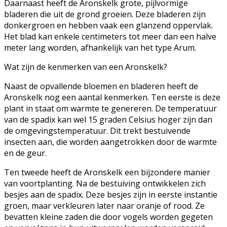
Daarnaast heeft de Aronskelk grote, pijlvormige
bladeren die uit de grond groeien. Deze bladeren zijn
donkergroen en hebben vaak een glanzend oppervlak.
Het blad kan enkele centimeters tot meer dan een halve
meter lang worden, afhankelijk van het type Arum.
Wat zijn de kenmerken van een Aronskelk?
Naast de opvallende bloemen en bladeren heeft de
Aronskelk nog een aantal kenmerken. Ten eerste is deze
plant in staat om warmte te genereren. De temperatuur
van de spadix kan wel 15 graden Celsius hoger zijn dan
de omgevingstemperatuur. Dit trekt bestuivende
insecten aan, die worden aangetrokken door de warmte
en de geur.
Ten tweede heeft de Aronskelk een bijzondere manier
van voortplanting. Na de bestuiving ontwikkelen zich
besjes aan de spadix. Deze besjes zijn in eerste instantie
groen, maar verkleuren later naar oranje of rood. Ze
bevatten kleine zaden die door vogels worden gegeten