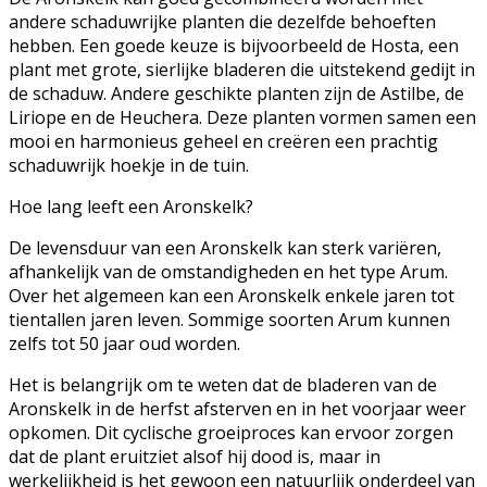
andere schaduwrijke planten die dezelfde behoeften
hebben. Een goede keuze is bijvoorbeeld de Hosta, een
plant met grote, sierlijke bladeren die uitstekend gedijt in
de schaduw. Andere geschikte planten zijn de Astilbe, de
Liriope en de Heuchera. Deze planten vormen samen een
mooi en harmonieus geheel en creëren een prachtig
schaduwrijk hoekje in de tuin.
Hoe lang leeft een Aronskelk?
De levensduur van een Aronskelk kan sterk variëren,
afhankelijk van de omstandigheden en het type Arum.
Over het algemeen kan een Aronskelk enkele jaren tot
tientallen jaren leven. Sommige soorten Arum kunnen
zelfs tot 50 jaar oud worden.
Het is belangrijk om te weten dat de bladeren van de
Aronskelk in de herfst afsterven en in het voorjaar weer
opkomen. Dit cyclische groeiproces kan ervoor zorgen
dat de plant eruitziet alsof hij dood is, maar in
werkelijkheid is het gewoon een natuurlijk onderdeel van