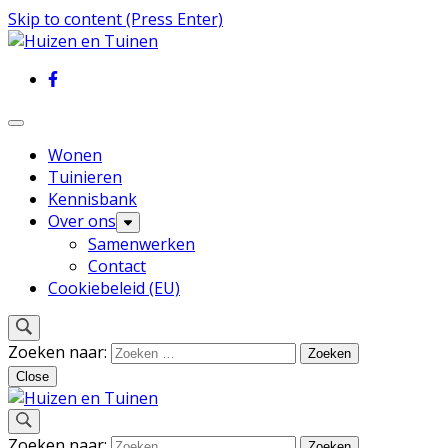
Skip to content (Press Enter)
Inspiratie voor wonen en tuinieren
Huizen en Tuinen
Wonen
Tuinieren
Kennisbank
Over ons
Samenwerken
Contact
Cookiebeleid (EU)
Zoeken naar:
Close
Inspiratie voor wonen en tuinieren
Zoeken naar: