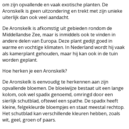
om zijn opvallende en vaak exotische planten. De
Aronskelk is geen uitzondering en trekt met zijn unieke
uiterlijk dan ook veel aandacht.
De Aronskelk is afkomstig uit gebieden rondom de
Middellandse Zee, maar is inmiddels ook te vinden in
andere delen van Europa. Deze plant gedijt goed in
warme en vochtige klimaten. In Nederland wordt hij vaak
als kamerplant gehouden, maar hij kan ook in de tuin
worden geplant.
Hoe herken je een Aronskelk?
De Aronskelk is eenvoudig te herkennen aan zijn
opvallende bloemen. De bloeiwijze bestaat uit een lange
kolom, ook wel spadix genoemd, omringd door een
sierlijk schutblad, oftewel een spathe. De spadix heeft
kleine, felgekleurde bloempjes en staat meestal rechtop.
Het schutblad kan verschillende kleuren hebben, zoals
wit, geel, groen of paars.