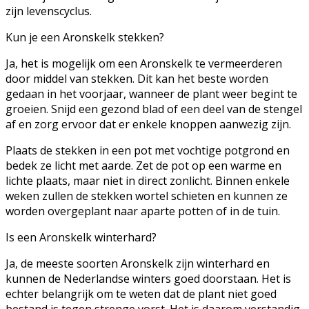
zijn levenscyclus.
Kun je een Aronskelk stekken?
Ja, het is mogelijk om een Aronskelk te vermeerderen
door middel van stekken. Dit kan het beste worden
gedaan in het voorjaar, wanneer de plant weer begint te
groeien. Snijd een gezond blad of een deel van de stengel
af en zorg ervoor dat er enkele knoppen aanwezig zijn.
Plaats de stekken in een pot met vochtige potgrond en
bedek ze licht met aarde. Zet de pot op een warme en
lichte plaats, maar niet in direct zonlicht. Binnen enkele
weken zullen de stekken wortel schieten en kunnen ze
worden overgeplant naar aparte potten of in de tuin.
Is een Aronskelk winterhard?
Ja, de meeste soorten Aronskelk zijn winterhard en
kunnen de Nederlandse winters goed doorstaan. Het is
echter belangrijk om te weten dat de plant niet goed
bestand is tegen strenge vorst. Het is daarom verstandig