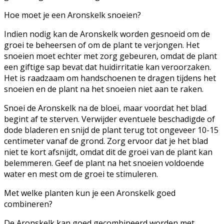
Hoe moet je een Aronskelk snoeien?
Indien nodig kan de Aronskelk worden gesnoeid om de
groei te beheersen of om de plant te verjongen. Het
snoeien moet echter met zorg gebeuren, omdat de plant
een giftige sap bevat dat huidirritatie kan veroorzaken.
Het is raadzaam om handschoenen te dragen tijdens het
snoeien en de plant na het snoeien niet aan te raken.
Snoei de Aronskelk na de bloei, maar voordat het blad
begint af te sterven. Verwijder eventuele beschadigde of
dode bladeren en snijd de plant terug tot ongeveer 10-15
centimeter vanaf de grond. Zorg ervoor dat je het blad
niet te kort afsnijdt, omdat dit de groei van de plant kan
belemmeren. Geef de plant na het snoeien voldoende
water en mest om de groei te stimuleren.
Met welke planten kun je een Aronskelk goed
combineren?
De Aronskelk kan goed gecombineerd worden met