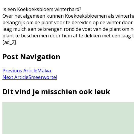
Is een Koekoeksbloem winterhard?
Over het algemeen kunnen Koekoeksbloemen als winterhar
belangrijk om de plant voor te bereiden op de winter door
laag mulch aan te brengen rond de voet van de plant om he
plant te beschermen door hem af te dekken met een laag b
[ad_2]
Post Navigation
Previous Article
Malva
Next Article
Smeerwortel
Dit vind je misschien ook leuk