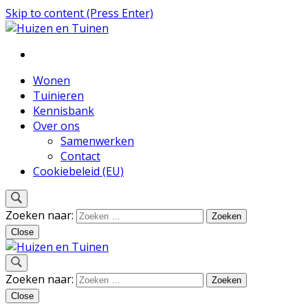
Skip to content (Press Enter)
Inspiratie voor wonen en tuinieren
Huizen en Tuinen
Wonen
Tuinieren
Kennisbank
Over ons
Samenwerken
Contact
Cookiebeleid (EU)
Zoeken naar:
Close
Inspiratie voor wonen en tuinieren
Zoeken naar:
Huizen en Tuinen
Close