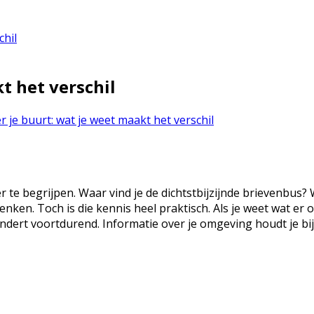
chil
t het verschil
r je buurt: wat je weet maakt het verschil
e begrijpen. Waar vind je de dichtstbijzijnde brievenbus? Wa
en. Toch is die kennis heel praktisch. Als je weet wat er om
ndert voortdurend. Informatie over je omgeving houdt je bij