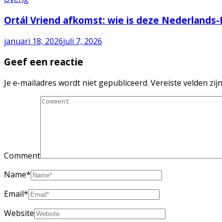
Ortál Vriend afkomst: wie is deze Nederlands-I
januari 18, 2026
juli 7, 2026
Geef een reactie
Je e-mailadres wordt niet gepubliceerd.
Vereiste velden zi
Comment
Name
*
Email
*
Website