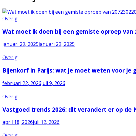
Overig
Wat moet ik doen bij een gemiste oproep van
januari 29, 2025
januari 29, 2025
Overig
Bijenkorf in Parijs: wat je moet weten voor je
februari 22, 2026
juli 9, 2026
Overig
Vastgoed trends 2026: dit verandert er op de
april 18, 2026
juli 12, 2026
Overig