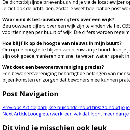
De dichtstbijzijnde brievenbus vind je via de locatiewijzer 
Je ziet ook de lichttijden, zodat je weet hoe laat de post w
Waar vind ik betrouwbare cijfers over een wijk?
Betrouwbare cijfers over een wijk zijn te vinden via het
voorzieningen per buurt of wijk. Die cijfers worden regelm
Hoe blijf ik op de hoogte van nieuws in mijn buurt?
Om op de hoogte te blijven van nieuws in je buurt, kun je
zijn ook goede manieren om snel te weten wat er speelt in
Wat doet een bewonersvereniging precies?
Een bewonersvereniging behartigt de belangen van mensen
bijeenkomsten en zorgen dat bewoners mee kunnen prate
Post Navigation
Previous Article
Jaarlijkse huisonderhoud tips: zo houd je je
Next Article
Loodgieterwerk: een vak dat loont meer dan je
Dit vind je misschien ook leuk