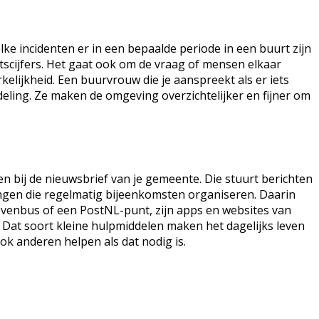
lke incidenten er in een bepaalde periode in een buurt zijn
eitscijfers. Het gaat ook om de vraag of mensen elkaar
elijkheid. Een buurvrouw die je aanspreekt als er iets
ling. Ze maken de omgeving overzichtelijker en fijner om
den bij de nieuwsbrief van je gemeente. Die stuurt berichten
ingen die regelmatig bijeenkomsten organiseren. Daarin
ievenbus of een PostNL-punt, zijn apps en websites van
 Dat soort kleine hulpmiddelen maken het dagelijks leven
k anderen helpen als dat nodig is.