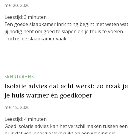
mei 20, 2026
Leestijd:
3
minuten
Een goede slaapkamer inrichting begint met weten wat
jij nodig hebt om goed te slapen en je thuis te voelen.
Toch is de slaapkamer vaak …
KENNISBANK
Isolatie advies dat echt werkt: zo maak je
je huis warmer én goedkoper
mei 18, 2026
Leestijd:
4
minuten
Goed isolatie advies kan het verschil maken tussen een
huis dat veel energie verbruikt en een woning die