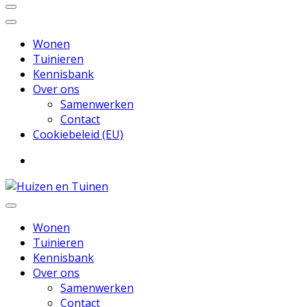
Wonen
Tuinieren
Kennisbank
Over ons
Samenwerken
Contact
Cookiebeleid (EU)
Inspiratie voor wonen en tuinieren
Huizen en Tuinen
Wonen
Tuinieren
Kennisbank
Over ons
Samenwerken
Contact