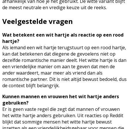
afhankelijk van hoe je het gebruikt. De witte variant blijft
de meest neutrale en vredige keuze uit de reeks.
Veelgestelde vragen
Wat betekent een wit hartje als reactie op een rood
hartje?
Als iemand een wit hartje terugstuurt op een rood hartje,
kan dat betekenen dat diegene de gevoelens niet op
dezelfde romantische manier deelt. Het witte hartje is dan
een vriendelijke manier om aan te geven dat men de
ander waardeert, maar meer als vriend dan als
romantische partner. Dit is niet altijd bewust bedoeld, dus
de context blijft belangrijk.
Kunnen mannen en vrouwen het wit hartje anders
gebruiken?
Er is geen vaste regel die zegt dat mannen of vrouwen
het witte hartje anders gebruiken. Uit reacties op Reddit
blijkt dat sommige mensen het witte hartje bewust
inzetten als een vriendelijkheidsgebaar voor mensen die