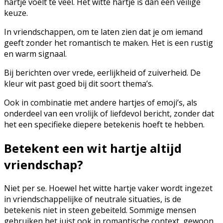
hartje voelt te veel. Het witte hartje is dan een veilige
keuze.
In vriendschappen, om te laten zien dat je om iemand
geeft zonder het romantisch te maken. Het is een rustig
en warm signaal.
Bij berichten over vrede, eerlijkheid of zuiverheid. De
kleur wit past goed bij dit soort thema’s.
Ook in combinatie met andere hartjes of emoji’s, als
onderdeel van een vrolijk of liefdevol bericht, zonder dat
het een specifieke diepere betekenis hoeft te hebben.
Betekent een wit hartje altijd
vriendschap?
Niet per se. Hoewel het witte hartje vaker wordt ingezet
in vriendschappelijke of neutrale situaties, is de
betekenis niet in steen gebeiteld. Sommige mensen
gebruiken het juist ook in romantische context, gewoon