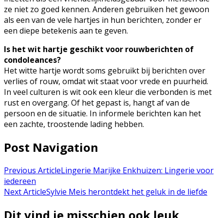
ze niet zo goed kennen. Anderen gebruiken het gewoon
als een van de vele hartjes in hun berichten, zonder er
een diepe betekenis aan te geven.
Is het wit hartje geschikt voor rouwberichten of
condoleances?
Het witte hartje wordt soms gebruikt bij berichten over
verlies of rouw, omdat wit staat voor vrede en puurheid.
In veel culturen is wit ook een kleur die verbonden is met
rust en overgang. Of het gepast is, hangt af van de
persoon en de situatie. In informele berichten kan het
een zachte, troostende lading hebben.
Post Navigation
Previous Article
Lingerie Marijke Enkhuizen: Lingerie voor
iedereen
Next Article
Sylvie Meis herontdekt het geluk in de liefde
Dit vind je misschien ook leuk