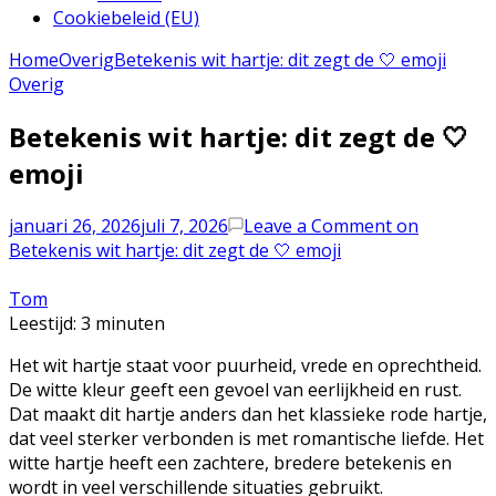
Cookiebeleid (EU)
Home
Overig
Betekenis wit hartje: dit zegt de 🤍 emoji
Overig
Betekenis wit hartje: dit zegt de 🤍
emoji
januari 26, 2026
juli 7, 2026
Leave a Comment
on
Betekenis wit hartje: dit zegt de 🤍 emoji
Tom
Leestijd:
3
minuten
Het wit hartje staat voor puurheid, vrede en oprechtheid.
De witte kleur geeft een gevoel van eerlijkheid en rust.
Dat maakt dit hartje anders dan het klassieke rode hartje,
dat veel sterker verbonden is met romantische liefde. Het
witte hartje heeft een zachtere, bredere betekenis en
wordt in veel verschillende situaties gebruikt.