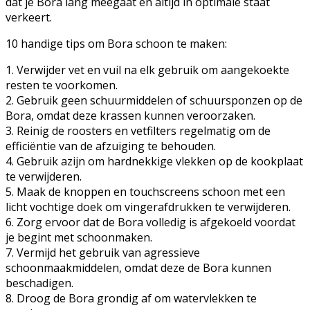
dat je Bora lang meegaat en altijd in optimale staat
verkeert.
10 handige tips om Bora schoon te maken:
1. Verwijder vet en vuil na elk gebruik om aangekoekte
resten te voorkomen.
2. Gebruik geen schuurmiddelen of schuursponzen op de
Bora, omdat deze krassen kunnen veroorzaken.
3. Reinig de roosters en vetfilters regelmatig om de
efficiëntie van de afzuiging te behouden.
4. Gebruik azijn om hardnekkige vlekken op de kookplaat
te verwijderen.
5. Maak de knoppen en touchscreens schoon met een
licht vochtige doek om vingerafdrukken te verwijderen.
6. Zorg ervoor dat de Bora volledig is afgekoeld voordat
je begint met schoonmaken.
7. Vermijd het gebruik van agressieve
schoonmaakmiddelen, omdat deze de Bora kunnen
beschadigen.
8. Droog de Bora grondig af om watervlekken te