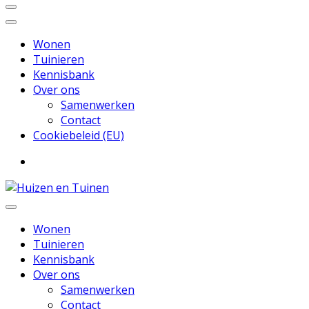
Wonen
Tuinieren
Kennisbank
Over ons
Samenwerken
Contact
Cookiebeleid (EU)
Inspiratie voor wonen en tuinieren
Huizen en Tuinen
Wonen
Tuinieren
Kennisbank
Over ons
Samenwerken
Contact