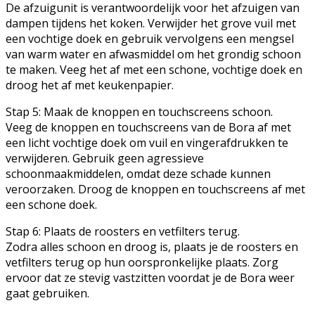
De afzuigunit is verantwoordelijk voor het afzuigen van
dampen tijdens het koken. Verwijder het grove vuil met
een vochtige doek en gebruik vervolgens een mengsel
van warm water en afwasmiddel om het grondig schoon
te maken. Veeg het af met een schone, vochtige doek en
droog het af met keukenpapier.
Stap 5: Maak de knoppen en touchscreens schoon.
Veeg de knoppen en touchscreens van de Bora af met
een licht vochtige doek om vuil en vingerafdrukken te
verwijderen. Gebruik geen agressieve
schoonmaakmiddelen, omdat deze schade kunnen
veroorzaken. Droog de knoppen en touchscreens af met
een schone doek.
Stap 6: Plaats de roosters en vetfilters terug.
Zodra alles schoon en droog is, plaats je de roosters en
vetfilters terug op hun oorspronkelijke plaats. Zorg
ervoor dat ze stevig vastzitten voordat je de Bora weer
gaat gebruiken.