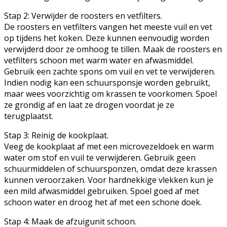
Stap 2: Verwijder de roosters en vetfilters.
De roosters en vetfilters vangen het meeste vuil en vet
op tijdens het koken. Deze kunnen eenvoudig worden
verwijderd door ze omhoog te tillen. Maak de roosters en
vetfilters schoon met warm water en afwasmiddel.
Gebruik een zachte spons om vuil en vet te verwijderen.
Indien nodig kan een schuursponsje worden gebruikt,
maar wees voorzichtig om krassen te voorkomen. Spoel
ze grondig af en laat ze drogen voordat je ze
terugplaatst.
Stap 3: Reinig de kookplaat.
Veeg de kookplaat af met een microvezeldoek en warm
water om stof en vuil te verwijderen. Gebruik geen
schuurmiddelen of schuursponzen, omdat deze krassen
kunnen veroorzaken. Voor hardnekkige vlekken kun je
een mild afwasmiddel gebruiken. Spoel goed af met
schoon water en droog het af met een schone doek.
Stap 4: Maak de afzuigunit schoon.