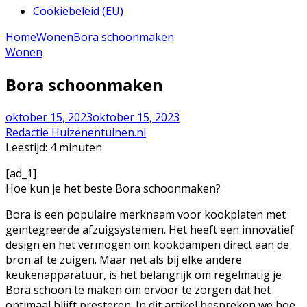
Cookiebeleid (EU)
Home
Wonen
Bora schoonmaken
Wonen
Bora schoonmaken
oktober 15, 2023
oktober 15, 2023
Redactie Huizenentuinen.nl
Leestijd:
4
minuten
[ad_1]
Hoe kun je het beste Bora schoonmaken?
Bora is een populaire merknaam voor kookplaten met
geïntegreerde afzuigsystemen. Het heeft een innovatief
design en het vermogen om kookdampen direct aan de
bron af te zuigen. Maar net als bij elke andere
keukenapparatuur, is het belangrijk om regelmatig je
Bora schoon te maken om ervoor te zorgen dat het
optimaal blijft presteren. In dit artikel bespreken we hoe