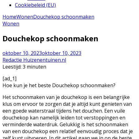
Cookiebeleid (EU)
Home
Wonen
Douchekop schoonmaken
Wonen
Douchekop schoonmaken
oktober 10, 2023
oktober 10, 2023
Redactie Huizenentuinen.nl
Leestijd:
3
minuten
[ad_1]
Hoe kun je het beste Douchekop schoonmaken?
Het schoonmaken van je douchekop is een belangrijke
klus om ervoor te zorgen dat je altijd kunt genieten van
een goede waterstraal tijdens het douchen. Een vuile
douchekop kan namelijk leiden tot verstoppingen en
verminderde waterdruk. Gelukkig is het schoonmaken
van een douchekop een relatief eenvoudig proces dat je
zelf kunt uitvoeren. In dit artikel gaan we in op de beste