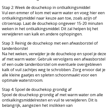
Stap 2: Week de douchekop in ontkalkingsmiddel
Vul een emmer of kom met warm water en voeg hier een
ontkalkingsmiddel naar keuze aan toe, zoals azijn of
citroensap. Laat de douchekop ongeveer 15-20 minuten
weken in het ontkalkingsmiddel. Dit zal helpen bij het
verwijderen van kalk en andere ophopingen.
Stap 3: Reinig de douchekop met een afwasborstel of
tandenborstel
Na het weken, verwijder je de douchekop en spoel je deze
af met warm water. Gebruik vervolgens een afwasborstel
of een oude tandenborstel om eventuele overgebleven
kalk of vuil zachtjes weg te schrobben. Zorg ervoor dat je
alle kleine gaatjes en spleten schoonmaakt voor een
optimale waterstroom.
Stap 4: Spoel de douchekop grondig af
Spoel de douchekop grondig af met warm water om alle
ontkalkingsmiddelresten en vuil te verwijderen. Dit is
belangrijk, aangezien het inslikken van