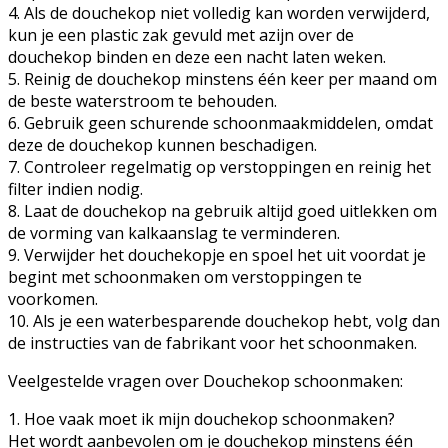
4. Als de douchekop niet volledig kan worden verwijderd,
kun je een plastic zak gevuld met azijn over de
douchekop binden en deze een nacht laten weken.
5. Reinig de douchekop minstens één keer per maand om
de beste waterstroom te behouden.
6. Gebruik geen schurende schoonmaakmiddelen, omdat
deze de douchekop kunnen beschadigen.
7. Controleer regelmatig op verstoppingen en reinig het
filter indien nodig.
8. Laat de douchekop na gebruik altijd goed uitlekken om
de vorming van kalkaanslag te verminderen.
9. Verwijder het douchekopje en spoel het uit voordat je
begint met schoonmaken om verstoppingen te
voorkomen.
10. Als je een waterbesparende douchekop hebt, volg dan
de instructies van de fabrikant voor het schoonmaken.
Veelgestelde vragen over Douchekop schoonmaken:
1. Hoe vaak moet ik mijn douchekop schoonmaken?
Het wordt aanbevolen om je douchekop minstens één