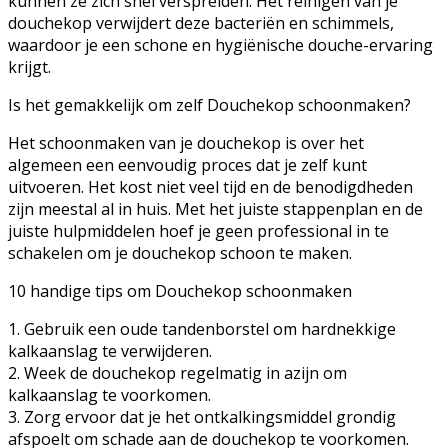
kunnen ze zich snel verspreiden. Het reinigen van je
douchekop verwijdert deze bacteriën en schimmels,
waardoor je een schone en hygiënische douche-ervaring
krijgt.
Is het gemakkelijk om zelf Douchekop schoonmaken?
Het schoonmaken van je douchekop is over het
algemeen een eenvoudig proces dat je zelf kunt
uitvoeren. Het kost niet veel tijd en de benodigdheden
zijn meestal al in huis. Met het juiste stappenplan en de
juiste hulpmiddelen hoef je geen professional in te
schakelen om je douchekop schoon te maken.
10 handige tips om Douchekop schoonmaken
1. Gebruik een oude tandenborstel om hardnekkige
kalkaanslag te verwijderen.
2. Week de douchekop regelmatig in azijn om
kalkaanslag te voorkomen.
3. Zorg ervoor dat je het ontkalkingsmiddel grondig
afspoelt om schade aan de douchekop te voorkomen.