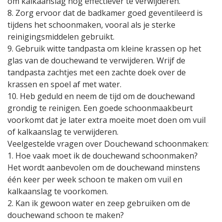
om kalkaanslag nog effectiever te verwijderen.
8. Zorg ervoor dat de badkamer goed geventileerd is
tijdens het schoonmaken, vooral als je sterke
reinigingsmiddelen gebruikt.
9. Gebruik witte tandpasta om kleine krassen op het
glas van de douchewand te verwijderen. Wrijf de
tandpasta zachtjes met een zachte doek over de
krassen en spoel af met water.
10. Heb geduld en neem de tijd om de douchewand
grondig te reinigen. Een goede schoonmaakbeurt
voorkomt dat je later extra moeite moet doen om vuil
of kalkaanslag te verwijderen.
Veelgestelde vragen over Douchewand schoonmaken:
1. Hoe vaak moet ik de douchewand schoonmaken?
Het wordt aanbevolen om de douchewand minstens
één keer per week schoon te maken om vuil en
kalkaanslag te voorkomen.
2. Kan ik gewoon water en zeep gebruiken om de
douchewand schoon te maken?