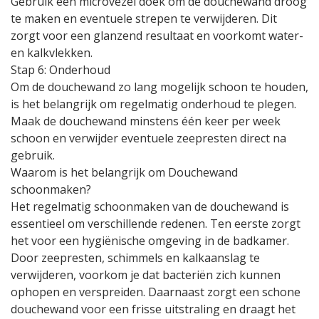
Gebruik een microvezel doek om de douchewand droog
te maken en eventuele strepen te verwijderen. Dit
zorgt voor een glanzend resultaat en voorkomt water-
en kalkvlekken.
Stap 6: Onderhoud
Om de douchewand zo lang mogelijk schoon te houden,
is het belangrijk om regelmatig onderhoud te plegen.
Maak de douchewand minstens één keer per week
schoon en verwijder eventuele zeepresten direct na
gebruik.
Waarom is het belangrijk om Douchewand
schoonmaken?
Het regelmatig schoonmaken van de douchewand is
essentieel om verschillende redenen. Ten eerste zorgt
het voor een hygiënische omgeving in de badkamer.
Door zeepresten, schimmels en kalkaanslag te
verwijderen, voorkom je dat bacteriën zich kunnen
ophopen en verspreiden. Daarnaast zorgt een schone
douchewand voor een frisse uitstraling en draagt het