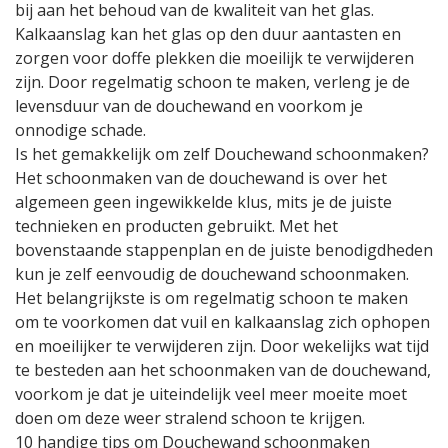
bij aan het behoud van de kwaliteit van het glas.
Kalkaanslag kan het glas op den duur aantasten en
zorgen voor doffe plekken die moeilijk te verwijderen
zijn. Door regelmatig schoon te maken, verleng je de
levensduur van de douchewand en voorkom je
onnodige schade.
Is het gemakkelijk om zelf Douchewand schoonmaken?
Het schoonmaken van de douchewand is over het
algemeen geen ingewikkelde klus, mits je de juiste
technieken en producten gebruikt. Met het
bovenstaande stappenplan en de juiste benodigdheden
kun je zelf eenvoudig de douchewand schoonmaken.
Het belangrijkste is om regelmatig schoon te maken
om te voorkomen dat vuil en kalkaanslag zich ophopen
en moeilijker te verwijderen zijn. Door wekelijks wat tijd
te besteden aan het schoonmaken van de douchewand,
voorkom je dat je uiteindelijk veel meer moeite moet
doen om deze weer stralend schoon te krijgen.
10 handige tips om Douchewand schoonmaken