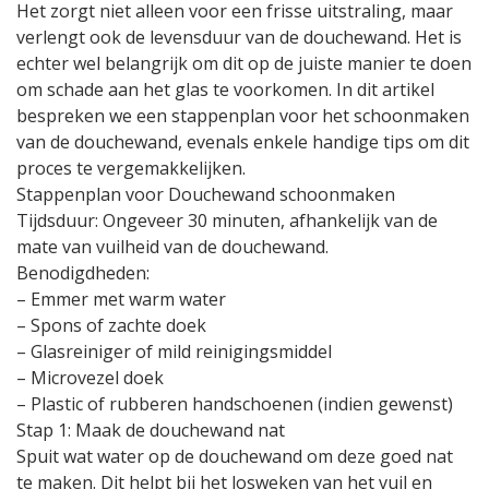
Het zorgt niet alleen voor een frisse uitstraling, maar
verlengt ook de levensduur van de douchewand. Het is
echter wel belangrijk om dit op de juiste manier te doen
om schade aan het glas te voorkomen. In dit artikel
bespreken we een stappenplan voor het schoonmaken
van de douchewand, evenals enkele handige tips om dit
proces te vergemakkelijken.
Stappenplan voor Douchewand schoonmaken
Tijdsduur: Ongeveer 30 minuten, afhankelijk van de
mate van vuilheid van de douchewand.
Benodigdheden:
– Emmer met warm water
– Spons of zachte doek
– Glasreiniger of mild reinigingsmiddel
– Microvezel doek
– Plastic of rubberen handschoenen (indien gewenst)
Stap 1: Maak de douchewand nat
Spuit wat water op de douchewand om deze goed nat
te maken. Dit helpt bij het losweken van het vuil en