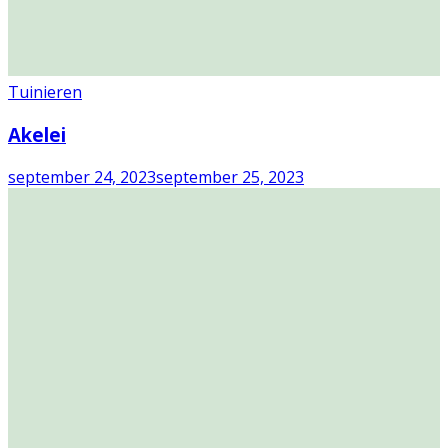
Tuinieren
Akelei
september 24, 2023
september 25, 2023