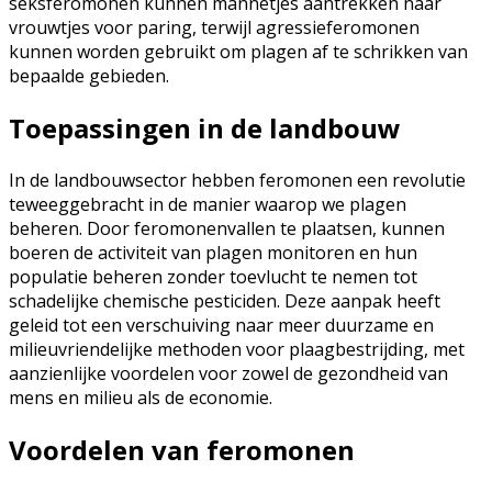
seksferomonen kunnen mannetjes aantrekken naar
vrouwtjes voor paring, terwijl agressieferomonen
kunnen worden gebruikt om plagen af te schrikken van
bepaalde gebieden.
Toepassingen in de landbouw
In de landbouwsector hebben feromonen een revolutie
teweeggebracht in de manier waarop we plagen
beheren. Door feromonenvallen te plaatsen, kunnen
boeren de activiteit van plagen monitoren en hun
populatie beheren zonder toevlucht te nemen tot
schadelijke chemische pesticiden. Deze aanpak heeft
geleid tot een verschuiving naar meer duurzame en
milieuvriendelijke methoden voor plaagbestrijding, met
aanzienlijke voordelen voor zowel de gezondheid van
mens en milieu als de economie.
Voordelen van feromonen