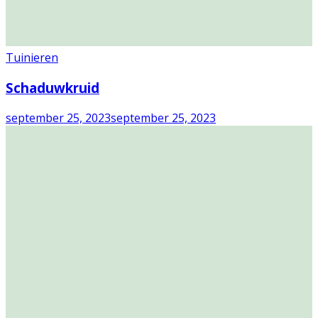
Tuinieren
Schaduwkruid
september 25, 2023
september 25, 2023