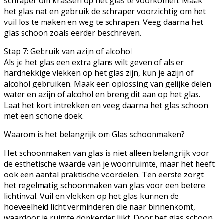
schraper om krassen op het glas te voorkomen. Maak
het glas nat en gebruik de schraper voorzichtig om het
vuil los te maken en weg te schrapen. Veeg daarna het
glas schoon zoals eerder beschreven.
Stap 7: Gebruik van azijn of alcohol
Als je het glas een extra glans wilt geven of als er
hardnekkige vlekken op het glas zijn, kun je azijn of
alcohol gebruiken. Maak een oplossing van gelijke delen
water en azijn of alcohol en breng dit aan op het glas.
Laat het kort intrekken en veeg daarna het glas schoon
met een schone doek.
Waarom is het belangrijk om Glas schoonmaken?
Het schoonmaken van glas is niet alleen belangrijk voor
de esthetische waarde van je woonruimte, maar het heeft
ook een aantal praktische voordelen. Ten eerste zorgt
het regelmatig schoonmaken van glas voor een betere
lichtinval. Vuil en vlekken op het glas kunnen de
hoeveelheid licht verminderen die naar binnenkomt,
waardoor je ruimte donkerder lijkt. Door het glas schoon