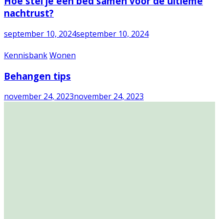
Hoe stel je een bed samen voor de ultieme
nachtrust?
september 10, 2024
september 10, 2024
Kennisbank
Wonen
Behangen tips
november 24, 2023
november 24, 2023