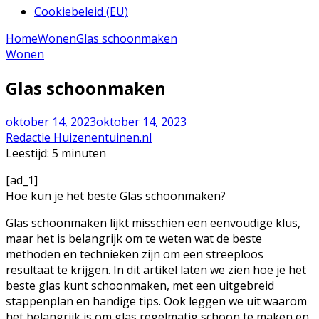
Cookiebeleid (EU)
Home
Wonen
Glas schoonmaken
Wonen
Glas schoonmaken
oktober 14, 2023
oktober 14, 2023
Redactie Huizenentuinen.nl
Leestijd:
5
minuten
[ad_1]
Hoe kun je het beste Glas schoonmaken?
Glas schoonmaken lijkt misschien een eenvoudige klus,
maar het is belangrijk om te weten wat de beste
methoden en technieken zijn om een streeploos
resultaat te krijgen. In dit artikel laten we zien hoe je het
beste glas kunt schoonmaken, met een uitgebreid
stappenplan en handige tips. Ook leggen we uit waarom
het belangrijk is om glas regelmatig schoon te maken en