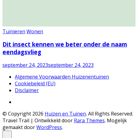
Tuinieren
Wonen
Dit insect kennen we beter onder de naam
eendagsvlieg
september 24, 2023
september 24, 2023
Algemene Voorwaarden Huizenentuinen
Cookiebeleid (EU)
Disclaimer
© Copyright 2026
Huizen en Tuinen
. All Rights Reserved.
Travel Trail | Ontwikkeld door
Rara Themes
.
Mogelijk
gemaakt door
WordPress
.