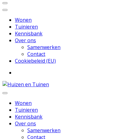
Wonen
Tuinieren
Kennisbank
Over ons
Samenwerken
Contact
Cookiebeleid (EU)
Inspiratie voor wonen en tuinieren
Huizen en Tuinen
Wonen
Tuinieren
Kennisbank
Over ons
Samenwerken
Contact