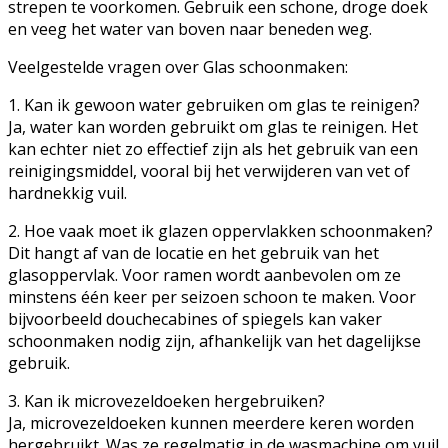
strepen te voorkomen. Gebruik een schone, droge doek
en veeg het water van boven naar beneden weg.
Veelgestelde vragen over Glas schoonmaken:
1. Kan ik gewoon water gebruiken om glas te reinigen?
Ja, water kan worden gebruikt om glas te reinigen. Het
kan echter niet zo effectief zijn als het gebruik van een
reinigingsmiddel, vooral bij het verwijderen van vet of
hardnekkig vuil.
2. Hoe vaak moet ik glazen oppervlakken schoonmaken?
Dit hangt af van de locatie en het gebruik van het
glasoppervlak. Voor ramen wordt aanbevolen om ze
minstens één keer per seizoen schoon te maken. Voor
bijvoorbeeld douchecabines of spiegels kan vaker
schoonmaken nodig zijn, afhankelijk van het dagelijkse
gebruik.
3. Kan ik microvezeldoeken hergebruiken?
Ja, microvezeldoeken kunnen meerdere keren worden
hergebruikt. Was ze regelmatig in de wasmachine om vuil