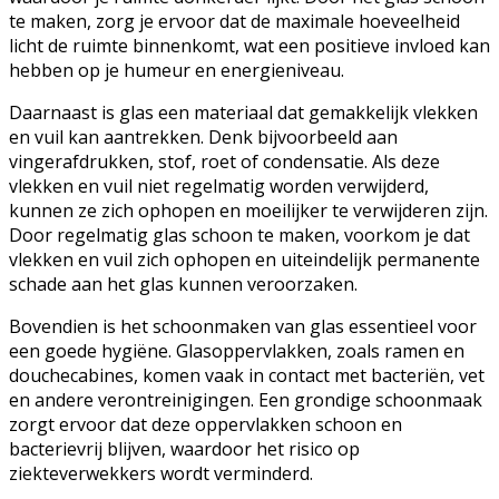
te maken, zorg je ervoor dat de maximale hoeveelheid
licht de ruimte binnenkomt, wat een positieve invloed kan
hebben op je humeur en energieniveau.
Daarnaast is glas een materiaal dat gemakkelijk vlekken
en vuil kan aantrekken. Denk bijvoorbeeld aan
vingerafdrukken, stof, roet of condensatie. Als deze
vlekken en vuil niet regelmatig worden verwijderd,
kunnen ze zich ophopen en moeilijker te verwijderen zijn.
Door regelmatig glas schoon te maken, voorkom je dat
vlekken en vuil zich ophopen en uiteindelijk permanente
schade aan het glas kunnen veroorzaken.
Bovendien is het schoonmaken van glas essentieel voor
een goede hygiëne. Glasoppervlakken, zoals ramen en
douchecabines, komen vaak in contact met bacteriën, vet
en andere verontreinigingen. Een grondige schoonmaak
zorgt ervoor dat deze oppervlakken schoon en
bacterievrij blijven, waardoor het risico op
ziekteverwekkers wordt verminderd.