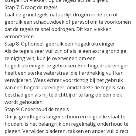
strepen of vlekken op de tegels achterblijven.
Stap 7: Droog de tegels
Laat de grindtegels natuurlijk drogen in de zon of
gebruik een schaduwdoek of parasol om te voorkomen
dat de tegels te snel opdrogen. Dit kan vlekken
veroorzaken.
Stap 8: Optioneel: gebruik een hogedrukreiniger
Als de tegels zeer vuil zijn of als je een extra grondige
reiniging wilt, kun je overwegen om een
hogedrukreiniger te gebruiken. Een hogedrukreiniger
heeft een sterke waterstraal die hardnekkig vuil kan
verwijderen. Wees echter voorzichtig bij het gebruik
van een hogedrukreiniger, omdat deze de tegels kan
beschadigen als hij te dichtbij of te lang op één plek
wordt gehouden.
Stap 9: Onderhoud de tegels
Om je grindtegels langer schoon en in goede staat te
houden, is het belangrijk om regelmatig onderhoud te
plegen. Verwijder bladeren, takken en ander vuil direct