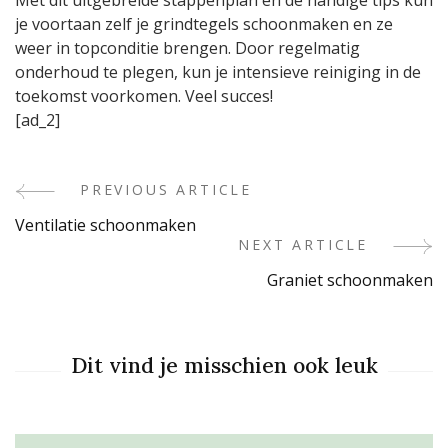
Met dit uitgebreide stappenplan en de handige tips kun
je voortaan zelf je grindtegels schoonmaken en ze
weer in topconditie brengen. Door regelmatig
onderhoud te plegen, kun je intensieve reiniging in de
toekomst voorkomen. Veel succes!
[ad_2]
PREVIOUS ARTICLE
Post
Ventilatie schoonmaken
Navigation
NEXT ARTICLE
Graniet schoonmaken
Dit vind je misschien ook leuk