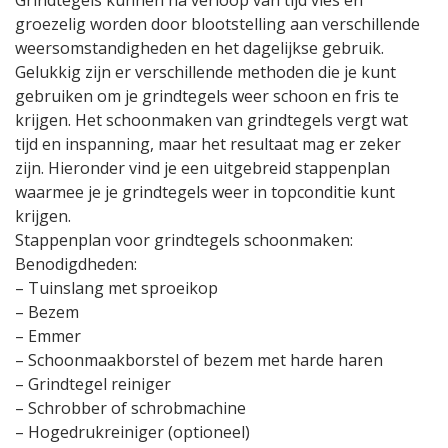
Grindtegels kunnen na verloop van tijd vies en
groezelig worden door blootstelling aan verschillende
weersomstandigheden en het dagelijkse gebruik.
Gelukkig zijn er verschillende methoden die je kunt
gebruiken om je grindtegels weer schoon en fris te
krijgen. Het schoonmaken van grindtegels vergt wat
tijd en inspanning, maar het resultaat mag er zeker
zijn. Hieronder vind je een uitgebreid stappenplan
waarmee je je grindtegels weer in topconditie kunt
krijgen.
Stappenplan voor grindtegels schoonmaken:
Benodigdheden:
– Tuinslang met sproeikop
– Bezem
– Emmer
– Schoonmaakborstel of bezem met harde haren
– Grindtegel reiniger
– Schrobber of schrobmachine
– Hogedrukreiniger (optioneel)