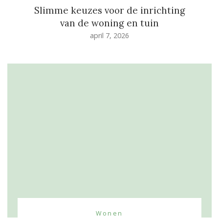
Slimme keuzes voor de inrichting
van de woning en tuin
april 7, 2026
Wonen