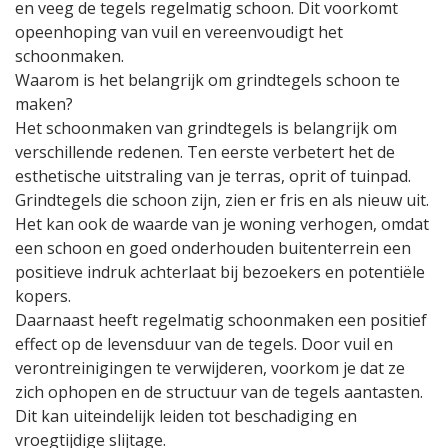
en veeg de tegels regelmatig schoon. Dit voorkomt
opeenhoping van vuil en vereenvoudigt het
schoonmaken.
Waarom is het belangrijk om grindtegels schoon te
maken?
Het schoonmaken van grindtegels is belangrijk om
verschillende redenen. Ten eerste verbetert het de
esthetische uitstraling van je terras, oprit of tuinpad.
Grindtegels die schoon zijn, zien er fris en als nieuw uit.
Het kan ook de waarde van je woning verhogen, omdat
een schoon en goed onderhouden buitenterrein een
positieve indruk achterlaat bij bezoekers en potentiële
kopers.
Daarnaast heeft regelmatig schoonmaken een positief
effect op de levensduur van de tegels. Door vuil en
verontreinigingen te verwijderen, voorkom je dat ze
zich ophopen en de structuur van de tegels aantasten.
Dit kan uiteindelijk leiden tot beschadiging en
vroegtijdige slijtage.