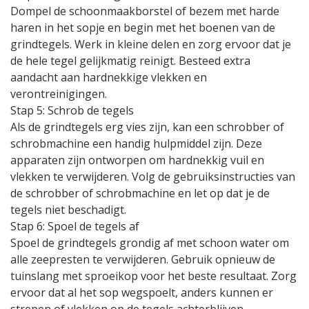
Dompel de schoonmaakborstel of bezem met harde
haren in het sopje en begin met het boenen van de
grindtegels. Werk in kleine delen en zorg ervoor dat je
de hele tegel gelijkmatig reinigt. Besteed extra
aandacht aan hardnekkige vlekken en
verontreinigingen.
Stap 5: Schrob de tegels
Als de grindtegels erg vies zijn, kan een schrobber of
schrobmachine een handig hulpmiddel zijn. Deze
apparaten zijn ontworpen om hardnekkig vuil en
vlekken te verwijderen. Volg de gebruiksinstructies van
de schrobber of schrobmachine en let op dat je de
tegels niet beschadigt.
Stap 6: Spoel de tegels af
Spoel de grindtegels grondig af met schoon water om
alle zeepresten te verwijderen. Gebruik opnieuw de
tuinslang met sproeikop voor het beste resultaat. Zorg
ervoor dat al het sop wegspoelt, anders kunnen er