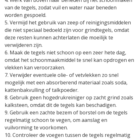
4. Werk van boven naar beneden bij het schoonmaken
van de tegels, zodat vuil en water naar beneden
worden gespoeld.
5. Vermijd het gebruik van zeep of reinigingsmiddelen
die niet speciaal bedoeld zijn voor grindtegels, omdat
deze resten kunnen achterlaten die moeilijk te
verwijderen zijn.
6. Maak de tegels niet schoon op een zeer hete dag,
omdat het schoonmaakmiddel te snel kan opdrogen en
vlekken kan veroorzaken.
7. Verwijder eventuele olie- of vetvlekken zo snel
mogelijk met een absorberend materiaal zoals soda,
kattenbakvulling of talkpoeder.
8. Gebruik geen hogedrukreiniger op zacht grind zoals
kalksteen, omdat dit de tegels kan beschadigen.
9. Gebruik een zachte bezem of borstel om de tegels
regelmatig schoon te vegen, om aanslag en
vuilvorming te voorkomen.
10. Controleer de voegen tussen de tegels regelmatig