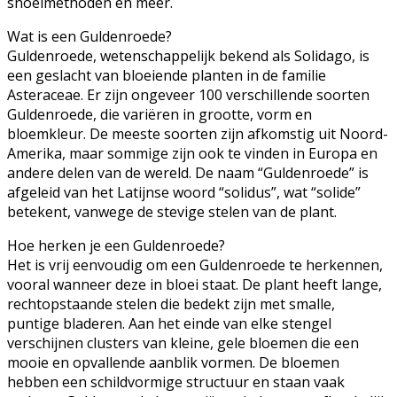
snoeimethoden en meer.
Wat is een Guldenroede?
Guldenroede, wetenschappelijk bekend als Solidago, is
een geslacht van bloeiende planten in de familie
Asteraceae. Er zijn ongeveer 100 verschillende soorten
Guldenroede, die variëren in grootte, vorm en
bloemkleur. De meeste soorten zijn afkomstig uit Noord-
Amerika, maar sommige zijn ook te vinden in Europa en
andere delen van de wereld. De naam “Guldenroede” is
afgeleid van het Latijnse woord “solidus”, wat “solide”
betekent, vanwege de stevige stelen van de plant.
Hoe herken je een Guldenroede?
Het is vrij eenvoudig om een Guldenroede te herkennen,
vooral wanneer deze in bloei staat. De plant heeft lange,
rechtopstaande stelen die bedekt zijn met smalle,
puntige bladeren. Aan het einde van elke stengel
verschijnen clusters van kleine, gele bloemen die een
mooie en opvallende aanblik vormen. De bloemen
hebben een schildvormige structuur en staan vaak