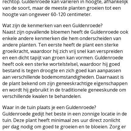
rechtop. Guldenroede kan variëren in hoogte, afhankelijk
van de soort, maar de meeste planten groeien tot een
hoogte van ongeveer 60-120 centimeter.
Wat zijn de kenmerken van een Guldenroede?
Naast zijn opvallende bloemen heeft de Guldenroede ook
enkele andere kenmerken die hem onderscheiden van
andere planten. Ten eerste heeft de plant een sterke
groeikracht, waardoor hij zich vrij snel kan verspreiden
en een dicht tapijt van groen kan vormen. Guldenroede
heeft ook een sterke wortelstelsel, waardoor hij goed
bestand is tegen droogte en zich goed kan aanpassen
aan verschillende bodemomstandigheden. Daarnaast is
de plant bekend om zijn geneeskrachtige eigenschappen
en wordt hij gebruikt in de traditionele geneeskunde om
verschillende kwalen te behandelen.
Waar in de tuin plaats je een Guldenroede?
Guldenroede gedijt het beste in een zonnige locatie in de
tuin. Deze plant heeft minimaal zes uur direct zonlicht
per dag nodig om goed te groeien en te bloeien. Zorg er