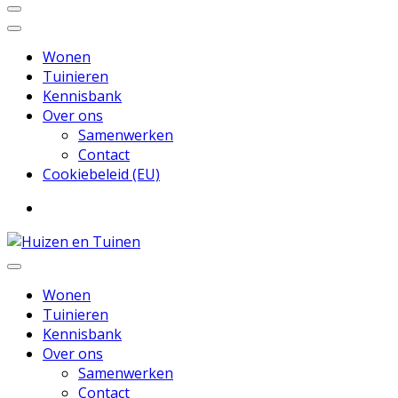
Wonen
Tuinieren
Kennisbank
Over ons
Samenwerken
Contact
Cookiebeleid (EU)
Inspiratie voor wonen en tuinieren
Huizen en Tuinen
Wonen
Tuinieren
Kennisbank
Over ons
Samenwerken
Contact