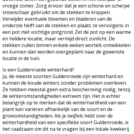
vroege zomer. Zorg ervoor dat je een schone en scherpe
snoeischaar gebruikt om de stekken te knippen.
Verwijder eventuele bloemen en bladeren van de
onderste helft van de stekken en plaats ze vervolgens in
een pot met vochtige potgrond. Zet de pot op een warme
en heldere locatie, maar vermijd direct zonlicht. De
stekken zullen binnen enkele weken wortels ontwikkelen
en kunnen dan worden overgeplant naar de gewenste
locatie in de tuin.
Is een Guldenroede winterhard?
Ja, de meeste soorten Guldenroede zijn winterhard en
kunnen de koude winters zonder problemen overleven.
Ze hebben meestal geen extra bescherming nodig, tenzij
de winteromstandigheden extreem zijn. Het is echter
belangrijk op te merken dat de winterhardheid van een
plant kan variëren afhankelijk van de soort en de
groeiomstandigheden. Als je twijfels hebt over de
winterhardheid van een specifieke soort Guldenroede, is
het raadzaam om dit na te vragen bij een lokale kwekerij