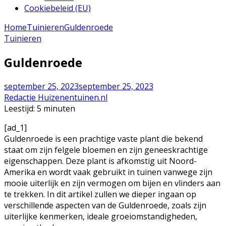
Cookiebeleid (EU)
Home
Tuinieren
Guldenroede
Tuinieren
Guldenroede
september 25, 2023
september 25, 2023
Redactie Huizenentuinen.nl
Leestijd:
5
minuten
[ad_1]
Guldenroede is een prachtige vaste plant die bekend
staat om zijn felgele bloemen en zijn geneeskrachtige
eigenschappen. Deze plant is afkomstig uit Noord-
Amerika en wordt vaak gebruikt in tuinen vanwege zijn
mooie uiterlijk en zijn vermogen om bijen en vlinders aan
te trekken. In dit artikel zullen we dieper ingaan op
verschillende aspecten van de Guldenroede, zoals zijn
uiterlijke kenmerken, ideale groeiomstandigheden,