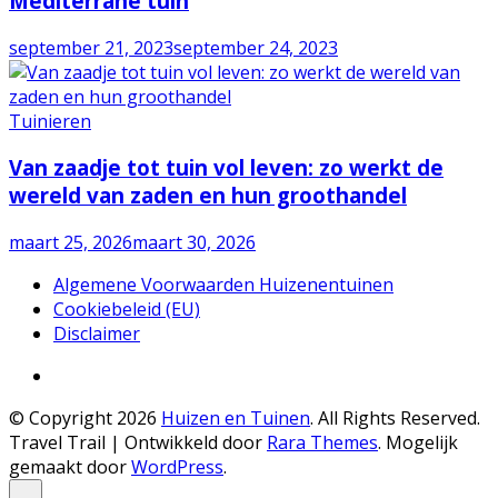
Mediterrane tuin
september 21, 2023
september 24, 2023
Tuinieren
Van zaadje tot tuin vol leven: zo werkt de
wereld van zaden en hun groothandel
maart 25, 2026
maart 30, 2026
Algemene Voorwaarden Huizenentuinen
Cookiebeleid (EU)
Disclaimer
© Copyright 2026
Huizen en Tuinen
. All Rights Reserved.
Travel Trail | Ontwikkeld door
Rara Themes
.
Mogelijk
gemaakt door
WordPress
.