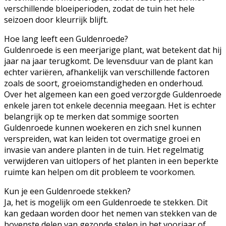
verschillende bloeiperioden, zodat de tuin het hele
seizoen door kleurrijk blijft.
Hoe lang leeft een Guldenroede?
Guldenroede is een meerjarige plant, wat betekent dat hij
jaar na jaar terugkomt. De levensduur van de plant kan
echter variëren, afhankelijk van verschillende factoren
zoals de soort, groeiomstandigheden en onderhoud.
Over het algemeen kan een goed verzorgde Guldenroede
enkele jaren tot enkele decennia meegaan. Het is echter
belangrijk op te merken dat sommige soorten
Guldenroede kunnen woekeren en zich snel kunnen
verspreiden, wat kan leiden tot overmatige groei en
invasie van andere planten in de tuin. Het regelmatig
verwijderen van uitlopers of het planten in een beperkte
ruimte kan helpen om dit probleem te voorkomen.
Kun je een Guldenroede stekken?
Ja, het is mogelijk om een Guldenroede te stekken. Dit
kan gedaan worden door het nemen van stekken van de
bovenste delen van gezonde stelen in het voorjaar of