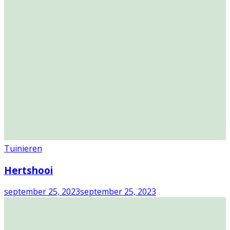
Tuinieren
Hertshooi
september 25, 2023
september 25, 2023