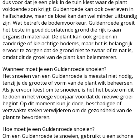
dus voor dat je een plek in de tuin kiest waar de plant
voldoende zon krijgt. Guldenroede kan ook overleven in
halfschaduw, maar de bloei kan dan wel minder uitbundig
zijn. Wat betreft de bodemvoorkeur, Guldenroede groeit
het beste in goed doorlatende grond die rijk is aan
organisch materiaal. De plant kan ook groeien in
zanderige of kleiachtige bodems, maar het is belangrijk
ervoor te zorgen dat de grond niet te zwaar of te nat is,
omdat dit de groei van de plant kan belemmeren.
Wanneer moet je een Guldenroede snoeien?
Het snoeien van een Guldenroede is meestal niet nodig,
tenzij je de grootte of vorm van de plant wilt beheersen.
Als je ervoor kiest om te snoeien, is het het beste om dit
te doen in het vroege voorjaar voordat de nieuwe groei
begint. Op dit moment kun je dode, beschadigde of
verzwakte stelen verwijderen om de gezondheid van de
plant te bevorderen.
Hoe moet je een Guldenroede snoeien?
Om een Guldenroede te snoeien, gebruikt u een schone