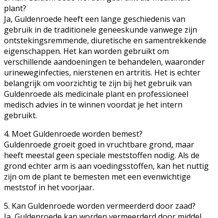
plant?
Ja, Guldenroede heeft een lange geschiedenis van
gebruik in de traditionele geneeskunde vanwege zijn
ontstekingsremmende, diuretische en samentrekkende
eigenschappen. Het kan worden gebruikt om
verschillende aandoeningen te behandelen, waaronder
urineweginfecties, nierstenen en artritis. Het is echter
belangrijk om voorzichtig te zijn bij het gebruik van
Guldenroede als medicinale plant en professioneel
medisch advies in te winnen voordat je het intern
gebruikt.
4. Moet Guldenroede worden bemest?
Guldenroede groeit goed in vruchtbare grond, maar
heeft meestal geen speciale meststoffen nodig. Als de
grond echter arm is aan voedingsstoffen, kan het nuttig
zijn om de plant te bemesten met een evenwichtige
meststof in het voorjaar.
5. Kan Guldenroede worden vermeerderd door zaad?
Ja, Guldenroede kan worden vermeerderd door middel