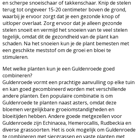
en scherpe snoeischaar of takkenschaar. Knip de stelen
terug tot ongeveer 15-20 centimeter boven de grond,
waarbij je ervoor zorgt dat je een gezonde knop of
uitloper overlaat. Zorg ervoor dat je alleen gezonde
stelen snoeit en vermijd het snoeien van te veel stelen
tegelijk, omdat dit de gezondheid van de plant kan
schaden. Na het snoeien kun je de plant bemesten met
een geschikte meststof om de groei en bloei te
stimuleren.
Met welke planten kun je een Guldenroede goed
combineren?
Guldenroede vormt een prachtige aanvulling op elke tuin
en kan goed gecombineerd worden met verschillende
andere planten. Een populaire combinatie is om
Guldenroede te planten naast asters, omdat deze
bloemen vergelijkbare groeiomstandigheden en
bloeitijden hebben. Andere goede metgezellen voor
Guldenroede zijn Echinacea, Hemerocallis, Rudbeckia en
diverse grassoorten. Het is ook mogelijk om Guldenroede
te combineren met siergrassen en vaste planten met