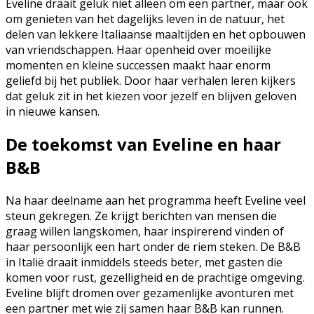
Eveline draait geluk niet alleen om een partner, maar ook
om genieten van het dagelijks leven in de natuur, het
delen van lekkere Italiaanse maaltijden en het opbouwen
van vriendschappen. Haar openheid over moeilijke
momenten en kleine successen maakt haar enorm
geliefd bij het publiek. Door haar verhalen leren kijkers
dat geluk zit in het kiezen voor jezelf en blijven geloven
in nieuwe kansen.
De toekomst van Eveline en haar
B&B
Na haar deelname aan het programma heeft Eveline veel
steun gekregen. Ze krijgt berichten van mensen die
graag willen langskomen, haar inspirerend vinden of
haar persoonlijk een hart onder de riem steken. De B&B
in Italië draait inmiddels steeds beter, met gasten die
komen voor rust, gezelligheid en de prachtige omgeving.
Eveline blijft dromen over gezamenlijke avonturen met
een partner met wie zij samen haar B&B kan runnen.