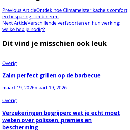
Previous Article
Ontdek hoe Climameister kachels comfort
en besparing combineren
Next Article
Verschillende verfsoorten en hun werking:
welke heb je nodig?
Dit vind je misschien ook leuk
Overig
Zalm perfect grillen op de barbecue
maart 19, 2026
maart 19, 2026
Overig
Verzekeringen begrijpen: wat je echt moet
weten over polissen, premies en
bescherming