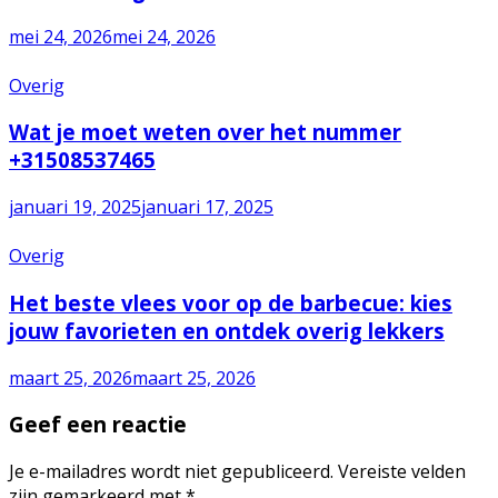
mei 24, 2026
mei 24, 2026
Overig
Wat je moet weten over het nummer
+31508537465
januari 19, 2025
januari 17, 2025
Overig
Het beste vlees voor op de barbecue: kies
jouw favorieten en ontdek overig lekkers
maart 25, 2026
maart 25, 2026
Geef een reactie
Je e-mailadres wordt niet gepubliceerd.
Vereiste velden
zijn gemarkeerd met
*