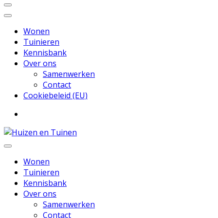
Wonen
Tuinieren
Kennisbank
Over ons
Samenwerken
Contact
Cookiebeleid (EU)
Inspiratie voor wonen en tuinieren
Huizen en Tuinen
Wonen
Tuinieren
Kennisbank
Over ons
Samenwerken
Contact