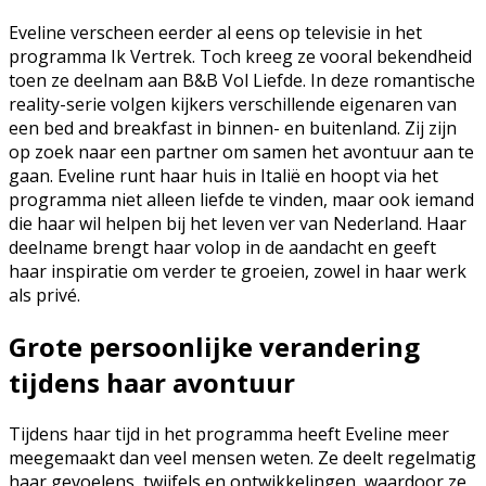
Eveline verscheen eerder al eens op televisie in het
programma Ik Vertrek. Toch kreeg ze vooral bekendheid
toen ze deelnam aan B&B Vol Liefde. In deze romantische
reality-serie volgen kijkers verschillende eigenaren van
een bed and breakfast in binnen- en buitenland. Zij zijn
op zoek naar een partner om samen het avontuur aan te
gaan. Eveline runt haar huis in Italië en hoopt via het
programma niet alleen liefde te vinden, maar ook iemand
die haar wil helpen bij het leven ver van Nederland. Haar
deelname brengt haar volop in de aandacht en geeft
haar inspiratie om verder te groeien, zowel in haar werk
als privé.
Grote persoonlijke verandering
tijdens haar avontuur
Tijdens haar tijd in het programma heeft Eveline meer
meegemaakt dan veel mensen weten. Ze deelt regelmatig
haar gevoelens, twijfels en ontwikkelingen, waardoor ze