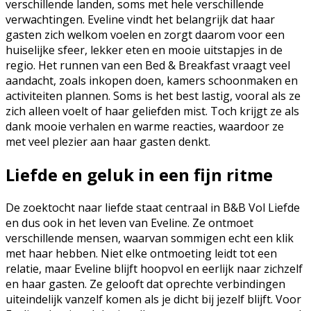
verschillende landen, soms met hele verschillende
verwachtingen. Eveline vindt het belangrijk dat haar
gasten zich welkom voelen en zorgt daarom voor een
huiselijke sfeer, lekker eten en mooie uitstapjes in de
regio. Het runnen van een Bed & Breakfast vraagt veel
aandacht, zoals inkopen doen, kamers schoonmaken en
activiteiten plannen. Soms is het best lastig, vooral als ze
zich alleen voelt of haar geliefden mist. Toch krijgt ze als
dank mooie verhalen en warme reacties, waardoor ze
met veel plezier aan haar gasten denkt.
Liefde en geluk in een fijn ritme
De zoektocht naar liefde staat centraal in B&B Vol Liefde
en dus ook in het leven van Eveline. Ze ontmoet
verschillende mensen, waarvan sommigen echt een klik
met haar hebben. Niet elke ontmoeting leidt tot een
relatie, maar Eveline blijft hoopvol en eerlijk naar zichzelf
en haar gasten. Ze gelooft dat oprechte verbindingen
uiteindelijk vanzelf komen als je dicht bij jezelf blijft. Voor