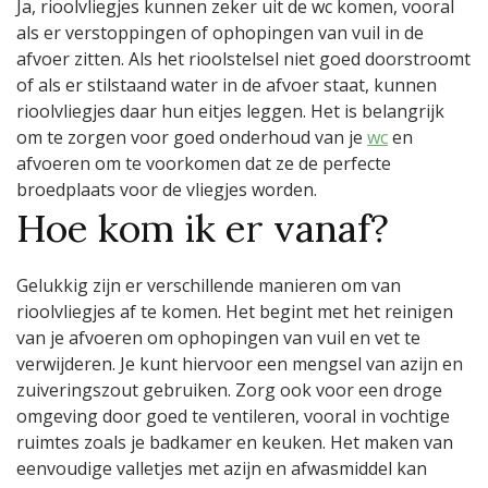
Ja, rioolvliegjes kunnen zeker uit de wc komen, vooral
als er verstoppingen of ophopingen van vuil in de
afvoer zitten. Als het rioolstelsel niet goed doorstroomt
of als er stilstaand water in de afvoer staat, kunnen
rioolvliegjes daar hun eitjes leggen. Het is belangrijk
om te zorgen voor goed onderhoud van je
wc
en
afvoeren om te voorkomen dat ze de perfecte
broedplaats voor de vliegjes worden.
Hoe kom ik er vanaf?
Gelukkig zijn er verschillende manieren om van
rioolvliegjes af te komen. Het begint met het reinigen
van je afvoeren om ophopingen van vuil en vet te
verwijderen. Je kunt hiervoor een mengsel van azijn en
zuiveringszout gebruiken. Zorg ook voor een droge
omgeving door goed te ventileren, vooral in vochtige
ruimtes zoals je badkamer en keuken. Het maken van
eenvoudige valletjes met azijn en afwasmiddel kan