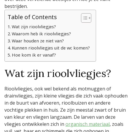
bestrijden.
Table of Contents
Wat zijn rioolvliegjes?
Waarom heb ik rioolvliegjes?
Waar houden ze niet van?
Kunnen rioolvliegjes uit de wc komen?
Hoe kom ik er vanaf?
Wat zijn rioolvliegjes?
Rioolvliegjes, ook wel bekend als motmuggen of
drainvliegjes, zijn kleine vliegjes die zich vaak ophouden
in de buurt van afvoeren, rioolbuizen en andere
vochtige plekken in huis. Ze zijn meestal zwart of bruin
van kleur en vliegen langzaam. De larven van deze
vliegjes ontwikkelen zich in
organisch materiaal
, zoals
vuil, vet, haar en schimmels die zich ophopen in