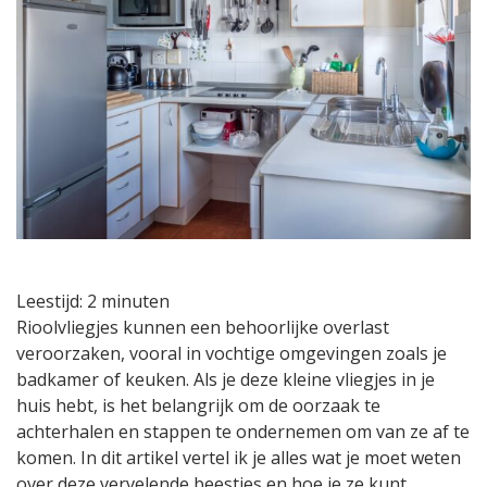
Leestijd:
2
minuten
Rioolvliegjes kunnen een behoorlijke overlast
veroorzaken, vooral in vochtige omgevingen zoals je
badkamer of keuken. Als je deze kleine vliegjes in je
huis hebt, is het belangrijk om de oorzaak te
achterhalen en stappen te ondernemen om van ze af te
komen. In dit artikel vertel ik je alles wat je moet weten
over deze vervelende beestjes en hoe je ze kunt