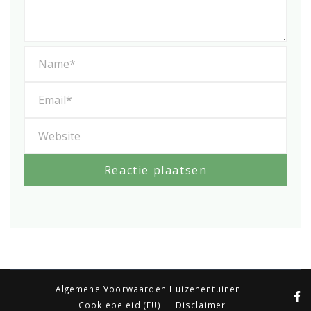
Algemene Voorwaarden Huizenentuinen
Cookiebeleid (EU)
Disclaimer