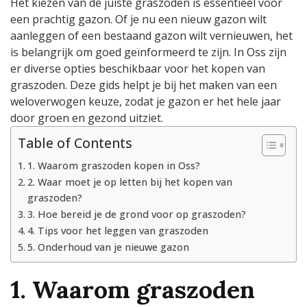
Het kiezen van de juiste graszoden is essentieel voor
in
een prachtig gazon. Of je nu een nieuw gazon wilt
Oss
aanleggen of een bestaand gazon wilt vernieuwen, het
is belangrijk om goed geïnformeerd te zijn. In Oss zijn
er diverse opties beschikbaar voor het kopen van
graszoden. Deze gids helpt je bij het maken van een
weloverwogen keuze, zodat je gazon er het hele jaar
door groen en gezond uitziet.
Table of Contents
1. Waarom graszoden kopen in Oss?
2. Waar moet je op letten bij het kopen van
graszoden?
3. Hoe bereid je de grond voor op graszoden?
4. Tips voor het leggen van graszoden
5. Onderhoud van je nieuwe gazon
1. Waarom graszoden