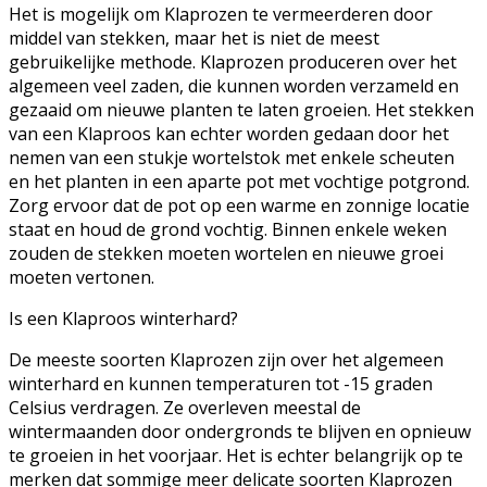
Het is mogelijk om Klaprozen te vermeerderen door
middel van stekken, maar het is niet de meest
gebruikelijke methode. Klaprozen produceren over het
algemeen veel zaden, die kunnen worden verzameld en
gezaaid om nieuwe planten te laten groeien. Het stekken
van een Klaproos kan echter worden gedaan door het
nemen van een stukje wortelstok met enkele scheuten
en het planten in een aparte pot met vochtige potgrond.
Zorg ervoor dat de pot op een warme en zonnige locatie
staat en houd de grond vochtig. Binnen enkele weken
zouden de stekken moeten wortelen en nieuwe groei
moeten vertonen.
Is een Klaproos winterhard?
De meeste soorten Klaprozen zijn over het algemeen
winterhard en kunnen temperaturen tot -15 graden
Celsius verdragen. Ze overleven meestal de
wintermaanden door ondergronds te blijven en opnieuw
te groeien in het voorjaar. Het is echter belangrijk op te
merken dat sommige meer delicate soorten Klaprozen