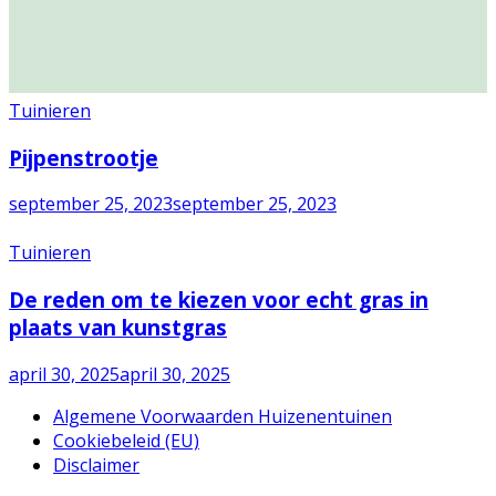
Tuinieren
Pijpenstrootje
september 25, 2023
september 25, 2023
Tuinieren
De reden om te kiezen voor echt gras in
plaats van kunstgras
april 30, 2025
april 30, 2025
Algemene Voorwaarden Huizenentuinen
Cookiebeleid (EU)
Disclaimer