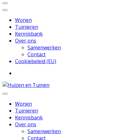
Wonen
Tuinieren
Kennisbank
Over ons
Samenwerken
Contact
Cookiebeleid (EU)
Inspiratie voor wonen en tuinieren
Huizen en Tuinen
Wonen
Tuinieren
Kennisbank
Over ons
Samenwerken
Contact