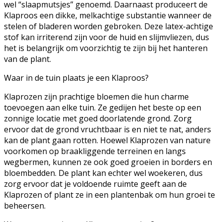
wel “slaapmutsjes” genoemd. Daarnaast produceert de
Klaproos een dikke, melkachtige substantie wanneer de
stelen of bladeren worden gebroken. Deze latex-achtige
stof kan irriterend zijn voor de huid en slijmvliezen, dus
het is belangrijk om voorzichtig te zijn bij het hanteren
van de plant.
Waar in de tuin plaats je een Klaproos?
Klaprozen zijn prachtige bloemen die hun charme
toevoegen aan elke tuin. Ze gedijen het beste op een
zonnige locatie met goed doorlatende grond. Zorg
ervoor dat de grond vruchtbaar is en niet te nat, anders
kan de plant gaan rotten. Hoewel Klaprozen van nature
voorkomen op braakliggende terreinen en langs
wegbermen, kunnen ze ook goed groeien in borders en
bloembedden. De plant kan echter wel woekeren, dus
zorg ervoor dat je voldoende ruimte geeft aan de
Klaprozen of plant ze in een plantenbak om hun groei te
beheersen.