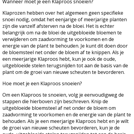
Wanneer moet je een Klaproos snoeien?
Klaprozen hebben over het algemeen geen specifieke
snoei nodig, omdat het eenjarige of meerjarige planten
zijn die vanzelf afsterven na de bloei. Het is echter
belangrijk om na de bloei de uitgebloeide bloemen te
verwijderen om zaadvorming te voorkomen en de
energie van de plant te behouden. Je kunt dit doen door
de bloemsteel net onder de bloem af te knippen. Als je
een meerjarige Klaproos hebt, kun je ook de oude,
uitgebloeide stelen terugsnijden tot aan de basis van de
plant om de groei van nieuwe scheuten te bevorderen.
Hoe moet je een Klaproos snoeien?
Om een Klaproos te snoeien, volg je eenvoudigweg de
stappen die hierboven zijn beschreven. Knip de
uitgebloeide bloemsteel af net onder de bloem om
zaadvorming te voorkomen en de energie van de plant te
behouden. Als je een meerjarige Klaproos hebt en je wilt
de groei van nieuwe scheuten bevorderen, kun je de