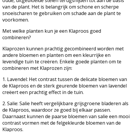
oude, uitgebloeide stelen terugsnijden tot aan de basis
van de plant. Het is belangrijk om schone en scherpe
snoeischaren te gebruiken om schade aan de plant te
voorkomen.
Met welke planten kun je een Klaproos goed
combineren?
Klaprozen kunnen prachtig gecombineerd worden met
andere bloemen en planten om een kleurrijke en
levendige tuin te creëren. Enkele goede planten om te
combineren met Klaprozen zijn:
1. Lavendel: Het contrast tussen de delicate bloemen van
de Klaproos en de sterk geurende bloemen van lavendel
creëert een prachtig effect in de tuin.
2. Salie: Salie heeft vergelijkbare grijsgroene bladeren als
de Klaproos, waardoor ze goed bij elkaar passen.
Daarnaast kunnen de paarse bloemen van salie een mooi
contrast vormen met de felgekleurde bloemen van de
Klaproos.