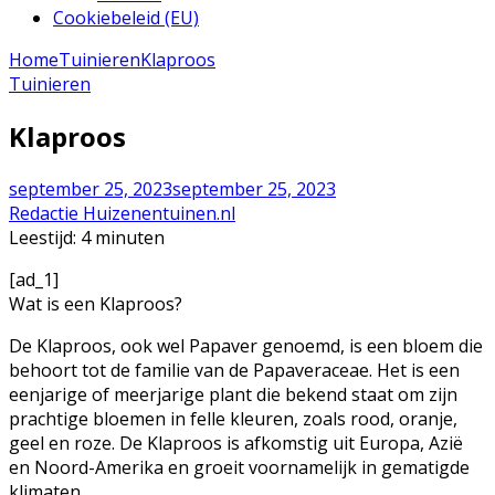
Cookiebeleid (EU)
Home
Tuinieren
Klaproos
Tuinieren
Klaproos
september 25, 2023
september 25, 2023
Redactie Huizenentuinen.nl
Leestijd:
4
minuten
[ad_1]
Wat is een Klaproos?
De Klaproos, ook wel Papaver genoemd, is een bloem die
behoort tot de familie van de Papaveraceae. Het is een
eenjarige of meerjarige plant die bekend staat om zijn
prachtige bloemen in felle kleuren, zoals rood, oranje,
geel en roze. De Klaproos is afkomstig uit Europa, Azië
en Noord-Amerika en groeit voornamelijk in gematigde
klimaten.