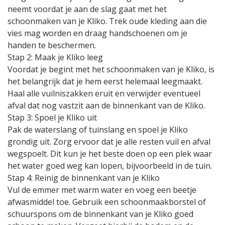
neemt voordat je aan de slag gaat met het
schoonmaken van je Kliko. Trek oude kleding aan die
vies mag worden en draag handschoenen om je
handen te beschermen.
Stap 2: Maak je Kliko leeg
Voordat je begint met het schoonmaken van je Kliko, is
het belangrijk dat je hem eerst helemaal leegmaakt.
Haal alle vuilniszakken eruit en verwijder eventueel
afval dat nog vastzit aan de binnenkant van de Kliko.
Stap 3: Spoel je Kliko uit
Pak de waterslang of tuinslang en spoel je Kliko
grondig uit. Zorg ervoor dat je alle resten vuil en afval
wegspoelt. Dit kun je het beste doen op een plek waar
het water goed weg kan lopen, bijvoorbeeld in de tuin.
Stap 4: Reinig de binnenkant van je Kliko
Vul de emmer met warm water en voeg een beetje
afwasmiddel toe. Gebruik een schoonmaakborstel of
schuurspons om de binnenkant van je Kliko goed