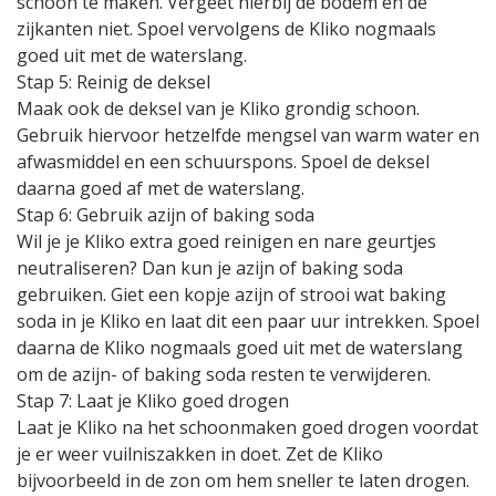
schoon te maken. Vergeet hierbij de bodem en de
zijkanten niet. Spoel vervolgens de Kliko nogmaals
goed uit met de waterslang.
Stap 5: Reinig de deksel
Maak ook de deksel van je Kliko grondig schoon.
Gebruik hiervoor hetzelfde mengsel van warm water en
afwasmiddel en een schuurspons. Spoel de deksel
daarna goed af met de waterslang.
Stap 6: Gebruik azijn of baking soda
Wil je je Kliko extra goed reinigen en nare geurtjes
neutraliseren? Dan kun je azijn of baking soda
gebruiken. Giet een kopje azijn of strooi wat baking
soda in je Kliko en laat dit een paar uur intrekken. Spoel
daarna de Kliko nogmaals goed uit met de waterslang
om de azijn- of baking soda resten te verwijderen.
Stap 7: Laat je Kliko goed drogen
Laat je Kliko na het schoonmaken goed drogen voordat
je er weer vuilniszakken in doet. Zet de Kliko
bijvoorbeeld in de zon om hem sneller te laten drogen.