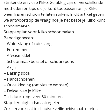
stinkende en vieze Kliko. Gelukkig zijn er verschillende
methoden en tips die je kunt toepassen om je Kliko
weer fris en schoon te laten ruiken. In dit artikel geven
we antwoord op de vraag hoe je het beste je Kliko kunt
schoonmaken.
Stappenplan voor Kliko schoonmaken
Benodigdheden:
– Waterslang of tuinslang
– Een emmer
– Afwasmiddel
– Schoonmaakborstel of schuurspons
– Azijn
– Baking soda
– Handschoenen
– Oude kleding (om vies te worden)
– Deksel van je Kliko
Tijdsduur: ongeveer 30 minuten
Stap 1: Veiligheidsmaatregelen
Zorg ervoor dat je de juiste veiligheidsmaatregelen