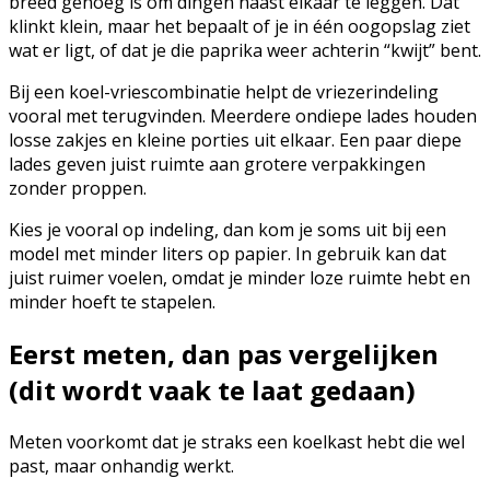
breed genoeg is om dingen naast elkaar te leggen. Dat
klinkt klein, maar het bepaalt of je in één oogopslag ziet
wat er ligt, of dat je die paprika weer achterin “kwijt” bent.
Bij een koel-vriescombinatie helpt de vriezerindeling
vooral met terugvinden. Meerdere ondiepe lades houden
losse zakjes en kleine porties uit elkaar. Een paar diepe
lades geven juist ruimte aan grotere verpakkingen
zonder proppen.
Kies je vooral op indeling, dan kom je soms uit bij een
model met minder liters op papier. In gebruik kan dat
juist ruimer voelen, omdat je minder loze ruimte hebt en
minder hoeft te stapelen.
Eerst meten, dan pas vergelijken
(dit wordt vaak te laat gedaan)
Meten voorkomt dat je straks een koelkast hebt die wel
past, maar onhandig werkt.