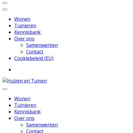
Wonen
Tuinieren
Kennisbank
Over ons
Samenwerken
Contact
Cookiebeleid (EU)
Inspiratie voor wonen en tuinieren
Huizen en Tuinen
Wonen
Tuinieren
Kennisbank
Over ons
Samenwerken
Contact