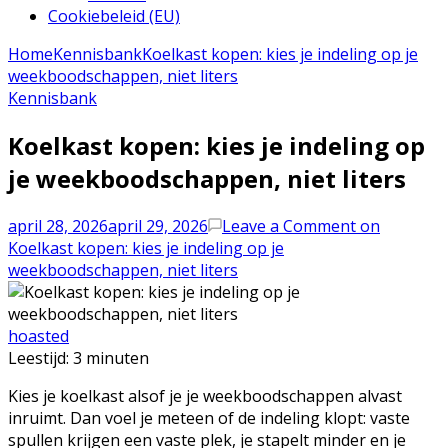
Cookiebeleid (EU)
Home
Kennisbank
Koelkast kopen: kies je indeling op je
weekboodschappen, niet liters
Kennisbank
Koelkast kopen: kies je indeling op
je weekboodschappen, niet liters
april 28, 2026
april 29, 2026
Leave a Comment
on
Koelkast kopen: kies je indeling op je
weekboodschappen, niet liters
hoasted
Leestijd:
3
minuten
Kies je koelkast alsof je je weekboodschappen alvast
inruimt. Dan voel je meteen of de indeling klopt: vaste
spullen krijgen een vaste plek, je stapelt minder en je