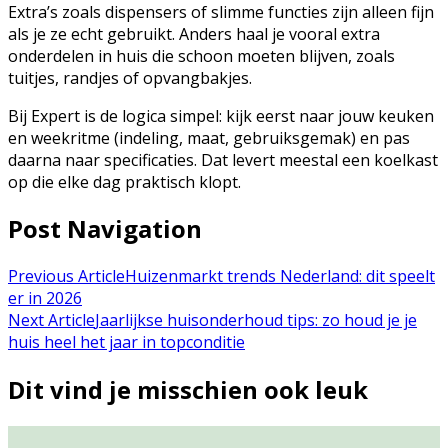
Extra’s zoals dispensers of slimme functies zijn alleen fijn
als je ze echt gebruikt. Anders haal je vooral extra
onderdelen in huis die schoon moeten blijven, zoals
tuitjes, randjes of opvangbakjes.
Bij Expert is de logica simpel: kijk eerst naar jouw keuken
en weekritme (indeling, maat, gebruiksgemak) en pas
daarna naar specificaties. Dat levert meestal een koelkast
op die elke dag praktisch klopt.
Post Navigation
Previous Article
Huizenmarkt trends Nederland: dit speelt
er in 2026
Next Article
Jaarlijkse huisonderhoud tips: zo houd je je
huis heel het jaar in topconditie
Dit vind je misschien ook leuk