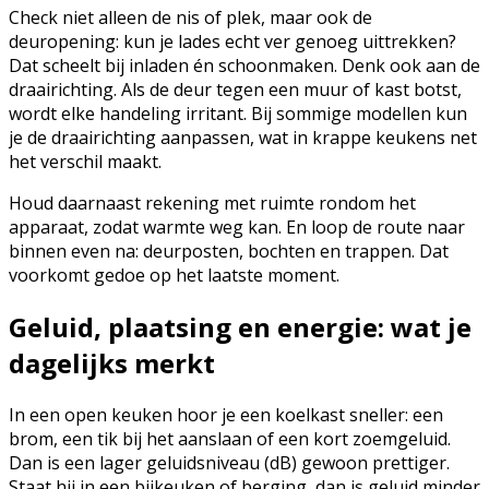
Check niet alleen de nis of plek, maar ook de
deuropening: kun je lades echt ver genoeg uittrekken?
Dat scheelt bij inladen én schoonmaken. Denk ook aan de
draairichting. Als de deur tegen een muur of kast botst,
wordt elke handeling irritant. Bij sommige modellen kun
je de draairichting aanpassen, wat in krappe keukens net
het verschil maakt.
Houd daarnaast rekening met ruimte rondom het
apparaat, zodat warmte weg kan. En loop de route naar
binnen even na: deurposten, bochten en trappen. Dat
voorkomt gedoe op het laatste moment.
Geluid, plaatsing en energie: wat je
dagelijks merkt
In een open keuken hoor je een koelkast sneller: een
brom, een tik bij het aanslaan of een kort zoemgeluid.
Dan is een lager geluidsniveau (dB) gewoon prettiger.
Staat hij in een bijkeuken of berging, dan is geluid minder