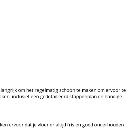
belangrijk om het regelmatig schoon te maken om ervoor te
onmaken, inclusief een gedetailleerd stappenplan en handige
n ervoor dat je vloer er altijd fris en goed onderhouden