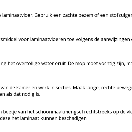
je laminaatvloer. Gebruik een zachte bezem of een stofzuige
middel voor laminaatvloeren toe volgens de aanwijzingen op
het overtollige water eruit. De mop moet vochtig zijn, maa
van de kamer en werk in secties. Maak lange, rechte beweg
 als dat nodig is.
 een beetje van het schoonmaakmengsel rechtstreeks op de 
 deze het laminaat kunnen beschadigen.