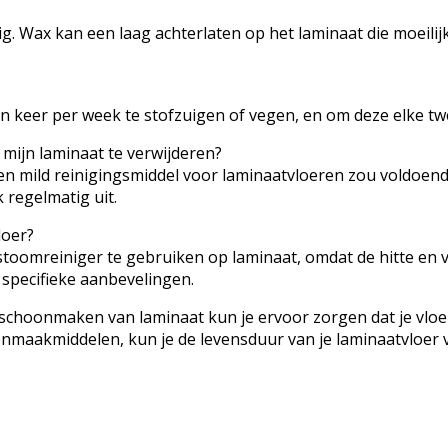
Wax kan een laag achterlaten op het laminaat die moeilijk te
n keer per week te stofzuigen of vegen, en om deze elke tw
p mijn laminaat te verwijderen?
en mild reinigingsmiddel voor laminaatvloeren zou voldoende
 regelmatig uit.
loer?
​stoomreiniger te gebruiken op laminaat, omdat de hitte en
 specifieke aanbevelingen.
 schoonmaken van laminaat kun je ervoor zorgen dat je vlo
nmaakmiddelen, kun je de levensduur van je laminaatvloer ve