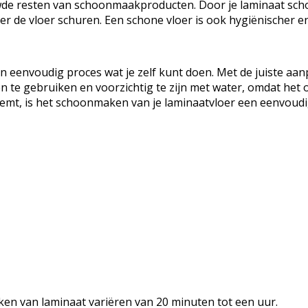
ouwde resten van schoonmaakproducten. Door je laminaat sc
r de vloer schuren. Een schone vloer is ook hygiënischer en
 eenvoudig proces wat je zelf kunt doen. Met de juiste aanp
te gebruiken en voorzichtig te zijn met water, omdat het ove
mt, is het schoonmaken van je laminaatvloer een eenvoudi
ken van laminaat variëren van 20 minuten tot een uur.