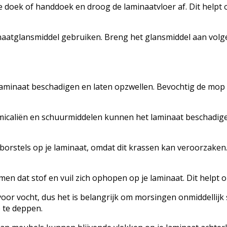
doek of handdoek en droog de laminaatvloer af. Dit helpt 
inaatglansmiddel gebruiken. Breng het glansmiddel aan volge
aminaat beschadigen en laten opzwellen. Bevochtig de mop of
micaliën en schuurmiddelen kunnen het laminaat beschadigen
borstels op je laminaat, omdat dit krassen kan veroorzaken
en dat stof en vuil zich ophopen op je laminaat. Dit helpt
 voor vocht, dus het is belangrijk om morsingen onmiddelli
 te deppen.