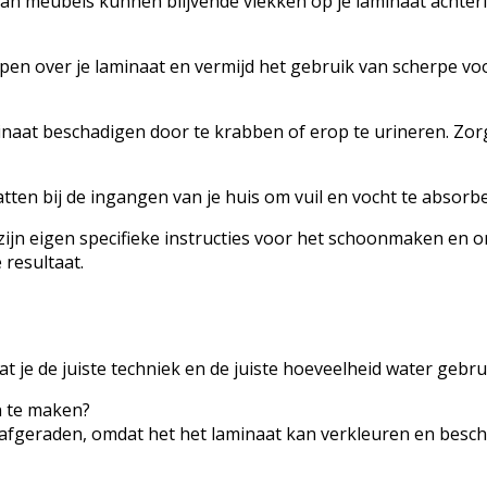
n meubels kunnen blijvende vlekken op je laminaat achterla
pen over je laminaat en vermijd het gebruik van scherpe 
naat beschadigen door te krabben of erop te urineren. Zorg
en bij de ingangen van je huis om vuil en vocht te absorbe
ft zijn eigen specifieke instructies voor het schoonmaken en
resultaat.
 dat je de juiste techniek en de juiste hoeveelheid water geb
n te maken?
afgeraden, omdat het het laminaat kan verkleuren en bescha