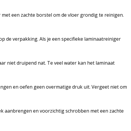
r met een zachte borstel om de vloer grondig te reinigen.
 de verpakking. Als je een specifieke laminaatreiniger
r niet druipend nat. Te veel water kan het laminaat
ingen en oefen geen overmatige druk uit. Vergeet niet om
vlek aanbrengen en voorzichtig schrobben met een zachte