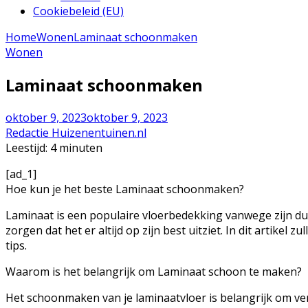
Cookiebeleid (EU)
Home
Wonen
Laminaat schoonmaken
Wonen
Laminaat schoonmaken
oktober 9, 2023
oktober 9, 2023
Redactie Huizenentuinen.nl
Leestijd:
4
minuten
[ad_1]
Hoe kun je het beste Laminaat schoonmaken?
Laminaat is een populaire vloerbedekking vanwege zijn du
zorgen dat het er altijd op zijn best uitziet. In dit artike
tips.
Waarom is het belangrijk om Laminaat schoon te maken?
Het schoonmaken van je laminaatvloer is belangrijk om ver