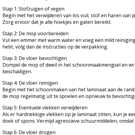
Stap 1: Stofzuigen of vegen
Begin met het verwijderen van los vuil, stof en haren van 
Zorg ervoor dat je alle hoekjes en gaten bereikt.
Stap 2: De mop voorbereiden
Vul een emmer met warm water en voeg een mild reinigings
hebt, volg dan de instructies op de verpakking.
Stap 3: De vloer bevochtigen
Dompel de mop of dweil in het schoonmaakmengsel en wring 
beschadigen.
Stap 4: De vloer reinigen
Begin met het schoonmaken van het laminaat aan de rand 
de mop regelmatig uit te spoelen en opnieuw te bevochtigen
Stap 5: Eventuele vlekken verwijderen
Als er hardnekkige vlekken op je laminaat zitten, kun je
doek of spons. Vermijd agressieve schuurmiddelen, omdat
Stap 6: De vloer drogen