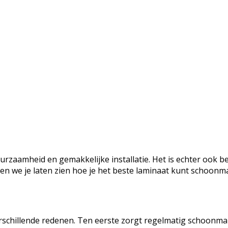
urzaamheid en gemakkelijke installatie. Het is echter ook 
l zullen we je laten zien hoe je het beste laminaat kunt scho
schillende redenen. Ten eerste zorgt regelmatig schoonmake