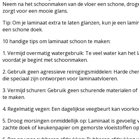
Neem na het schoonmaken van de vloer een schone, droge 
zorgt voor een mooie glans.
Tip: Om je laminaat extra te laten glanzen, kun je een lam
een schone doek.
10 handige tips om laminaat schoon te maken:
1. Vermijd overmatig watergebruik: Te veel water kan het l
voordat je begint met schoonmaken.
2. Gebruik geen agressieve reinigingsmiddelen: Harde che
die speciaal zijn ontworpen voor laminaatvloeren.
3. Vermijd schuren: Gebruik geen schurende materialen of 
te maken.
4. Regelmatig vegen: Een dagelijkse veegbeurt kan voorkom
5. Droog morsingen onmiddellijk op: Laminaat is gevoelig
zachte doek of keukenpapier om gemorste vloeistoffen op