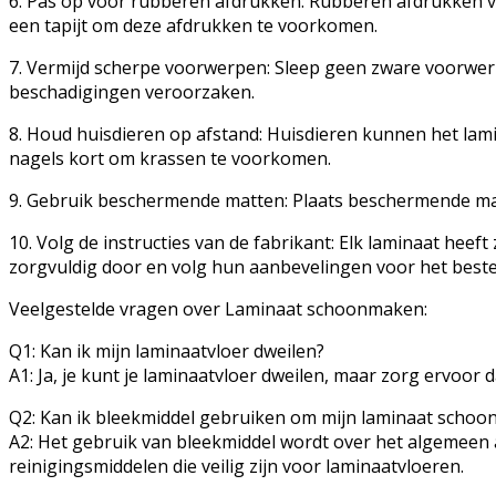
6. Pas op voor rubberen afdrukken: Rubberen afdrukken va
een tapijt om deze afdrukken te voorkomen.
7. Vermijd scherpe voorwerpen: Sleep geen zware voorwer
beschadigingen veroorzaken.
8. Houd huisdieren op afstand: Huisdieren kunnen het lami
nagels kort om krassen te voorkomen.
9. Gebruik beschermende matten: Plaats beschermende matt
10. Volg de instructies van de fabrikant: Elk laminaat hee
zorgvuldig door en volg hun aanbevelingen voor het beste 
Veelgestelde vragen over Laminaat schoonmaken:
Q1: Kan ik mijn laminaatvloer dweilen?
A1: Ja, je kunt je laminaatvloer dweilen, maar zorg ervoor
Q2: Kan ik bleekmiddel gebruiken om mijn laminaat schoo
A2: Het gebruik van bleekmiddel wordt over het algemeen 
reinigingsmiddelen die veilig zijn voor laminaatvloeren.