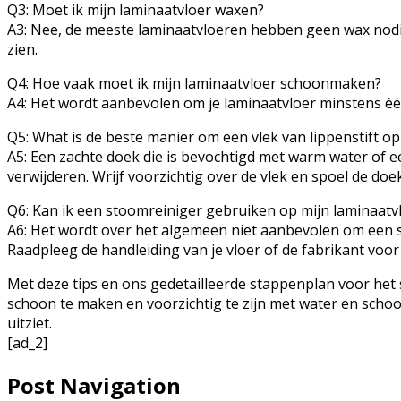
Q3: Moet ik mijn laminaatvloer waxen?
A3: Nee, de meeste laminaatvloeren hebben geen wax nodig. 
zien.
Q4: Hoe vaak moet ik mijn laminaatvloer schoonmaken?
A4: Het wordt aanbevolen om je laminaatvloer minstens éé
Q5: What is de beste manier om een ​​vlek van lippenstift o
A5: Een zachte doek die is bevochtigd met warm water of e
verwijderen. Wrijf voorzichtig over de vlek en spoel de doek
Q6: Kan ik een stoomreiniger gebruiken op mijn laminaatv
A6: Het wordt over het algemeen niet aanbevolen om een ​
Raadpleeg de handleiding van je vloer of de fabrikant voor
Met deze tips en ons gedetailleerde stappenplan voor het
schoon te maken en voorzichtig te zijn met water en schoo
uitziet.
[ad_2]
Post Navigation