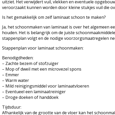
uitziet. Het verwijdert vuil, vlekken en eventuele opgeb
veroorzaakt kunnen worden door kleine stukjes vuil die ove
Is het gemakkelijk om zelf laminaat schoon te maken?
Ja, het schoonmaken van laminaat is over het algemeen een
houden. Het is belangrijk om de juiste schoonmaakmiddelen 
stappenplan volgt en de nodige voorzorgsmaatregelen nee
Stappenplan voor laminaat schoonmaken:
Benodigdheden:
– Zachte bezem of stofzuiger
– Mop of dweil met een microvezel spons
– Emmer
– Warm water
– Mild reinigingsmiddel voor laminaatvloeren
– Eventueel een laminaatreiniger
– Droge doeken of handdoek
Tijdsduur:
Afhankelijk van de grootte van de vloer kan het schoonma