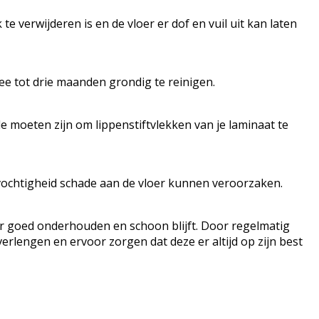
 verwijderen is en de vloer er dof en vuil uit kan laten
ee tot drie maanden grondig te reinigen.
 moeten zijn om lippenstiftvlekken van je laminaat te
 vochtigheid schade aan de vloer kunnen veroorzaken.
er goed onderhouden en schoon blijft. Door regelmatig
rlengen en ervoor zorgen dat deze er altijd op zijn best