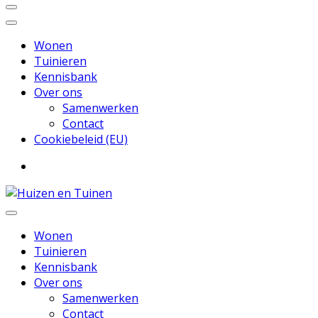
Wonen
Tuinieren
Kennisbank
Over ons
Samenwerken
Contact
Cookiebeleid (EU)
Inspiratie voor wonen en tuinieren
Huizen en Tuinen
Wonen
Tuinieren
Kennisbank
Over ons
Samenwerken
Contact