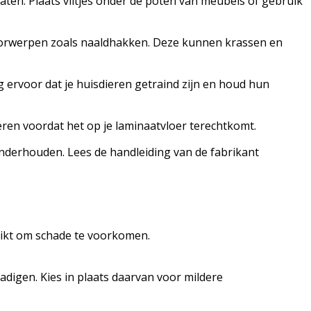
ten. Plaats viltjes onder de poten van meubels of gebruik
voorwerpen zoals naaldhakken. Deze kunnen krassen en
 ervoor dat je huisdieren getraind zijn en houd hun
ren voordat het op je laminaatvloer terechtkomt.
 onderhouden. Lees de handleiding van de fabrikant
ruikt om schade te voorkomen.
digen. Kies in plaats daarvan voor mildere