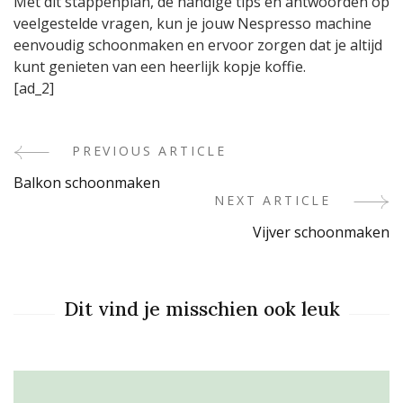
Met dit stappenplan, de handige tips en antwoorden op
veelgestelde vragen, kun je jouw Nespresso machine
eenvoudig schoonmaken en ervoor zorgen dat je altijd
kunt genieten van een heerlijk kopje koffie.
[ad_2]
PREVIOUS ARTICLE
Post
Balkon schoonmaken
Navigation
NEXT ARTICLE
Vijver schoonmaken
Dit vind je misschien ook leuk