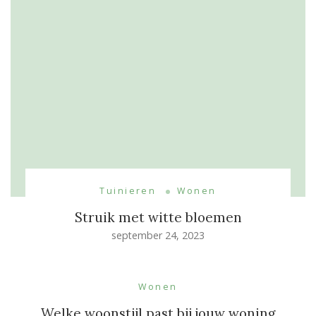
Tuinieren
Wonen
Struik met witte bloemen
september 24, 2023
Wonen
Welke woonstijl past bij jouw woning