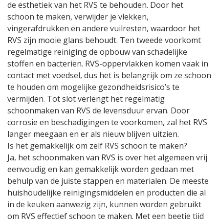
de esthetiek van het RVS te behouden. Door het
schoon te maken, verwijder je vlekken,
vingerafdrukken en andere vuilresten, waardoor het
RVS zijn mooie glans behoudt. Ten tweede voorkomt
regelmatige reiniging de opbouw van schadelijke
stoffen en bacteriën. RVS-oppervlakken komen vaak in
contact met voedsel, dus het is belangrijk om ze schoon
te houden om mogelijke gezondheidsrisico’s te
vermijden. Tot slot verlengt het regelmatig
schoonmaken van RVS de levensduur ervan. Door
corrosie en beschadigingen te voorkomen, zal het RVS
langer meegaan en er als nieuw blijven uitzien.
Is het gemakkelijk om zelf RVS schoon te maken?
Ja, het schoonmaken van RVS is over het algemeen vrij
eenvoudig en kan gemakkelijk worden gedaan met
behulp van de juiste stappen en materialen. De meeste
huishoudelijke reinigingsmiddelen en producten die al
in de keuken aanwezig zijn, kunnen worden gebruikt
om RVS effectief schoon te maken. Met een beetje tijd