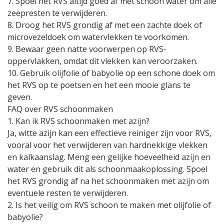
7. Spoel het RVS altijd goed af met schoon water om alle
zeepresten te verwijderen.
8. Droog het RVS grondig af met een zachte doek of
microvezeldoek om watervlekken te voorkomen.
9. Bewaar geen natte voorwerpen op RVS-
oppervlakken, omdat dit vlekken kan veroorzaken.
10. Gebruik olijfolie of babyolie op een schone doek om
het RVS op te poetsen en het een mooie glans te
geven.
FAQ over RVS schoonmaken
1. Kan ik RVS schoonmaken met azijn?
Ja, witte azijn kan een effectieve reiniger zijn voor RVS,
vooral voor het verwijderen van hardnekkige vlekken
en kalkaanslag. Meng een gelijke hoeveelheid azijn en
water en gebruik dit als schoonmaakoplossing. Spoel
het RVS grondig af na het schoonmaken met azijn om
eventuele resten te verwijderen.
2. Is het veilig om RVS schoon te maken met olijfolie of
babyolie?