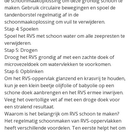
de schoonmaakoplossing om deze grondig schoon te
maken. Gebruik circulaire bewegingen en spoel de
tandenborstel regelmatig af in de
schoonmaakoplossing om vuil te verwijderen.
Stap 4: Spoelen
Spoel het RVS met schoon water om alle zeepresten te
verwijderen.
Stap 5: Drogen
Droog het RVS grondig af met een zachte doek of
microvezeldoek om watervlekken te voorkomen.
Stap 6: Opblinken
Om het RVS-oppervlak glanzend en krasvrij te houden,
kun je een klein beetje olijfolie of babyolie op een
schone doek aanbrengen en het RVS ermee inwrijven.
Veeg het overtollige vet af met een droge doek voor
een stralend resultaat.
Waarom is het belangrijk om RVS schoon te maken?
Het regelmatig schoonmaken van RVS-oppervlakken
heeft verschillende voordelen. Ten eerste helpt het om