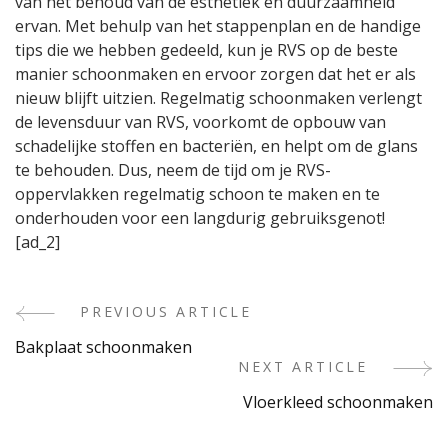
van het behoud van de esthetiek en duurzaamheid
ervan. Met behulp van het stappenplan en de handige
tips die we hebben gedeeld, kun je RVS op de beste
manier schoonmaken en ervoor zorgen dat het er als
nieuw blijft uitzien. Regelmatig schoonmaken verlengt
de levensduur van RVS, voorkomt de opbouw van
schadelijke stoffen en bacteriën, en helpt om de glans
te behouden. Dus, neem de tijd om je RVS-
oppervlakken regelmatig schoon te maken en te
onderhouden voor een langdurig gebruiksgenot!
[ad_2]
PREVIOUS ARTICLE
Post
Bakplaat schoonmaken
Navigation
NEXT ARTICLE
Vloerkleed schoonmaken