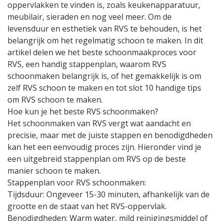
oppervlakken te vinden is, zoals keukenapparatuur,
meubilair, sieraden en nog veel meer. Om de
levensduur en esthetiek van RVS te behouden, is het
belangrijk om het regelmatig schoon te maken. In dit
artikel delen we het beste schoonmaakproces voor
RVS, een handig stappenplan, waarom RVS
schoonmaken belangrijk is, of het gemakkelijk is om
zelf RVS schoon te maken en tot slot 10 handige tips
om RVS schoon te maken.
Hoe kun je het beste RVS schoonmaken?
Het schoonmaken van RVS vergt wat aandacht en
precisie, maar met de juiste stappen en benodigdheden
kan het een eenvoudig proces zijn. Hieronder vind je
een uitgebreid stappenplan om RVS op de beste
manier schoon te maken.
Stappenplan voor RVS schoonmaken:
Tijdsduur: Ongeveer 15-30 minuten, afhankelijk van de
grootte en de staat van het RVS-oppervlak.
Benodigdheden: Warm water, mild reinigingsmiddel of