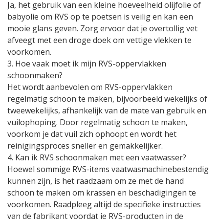
Ja, het gebruik van een kleine hoeveelheid olijfolie of
babyolie om RVS op te poetsen is veilig en kan een
mooie glans geven. Zorg ervoor dat je overtollig vet
afveegt met een droge doek om vettige vlekken te
voorkomen.
3. Hoe vaak moet ik mijn RVS-oppervlakken
schoonmaken?
Het wordt aanbevolen om RVS-oppervlakken
regelmatig schoon te maken, bijvoorbeeld wekelijks of
tweewekelijks, afhankelijk van de mate van gebruik en
vuilophoping. Door regelmatig schoon te maken,
voorkom je dat vuil zich ophoopt en wordt het
reinigingsproces sneller en gemakkelijker.
4. Kan ik RVS schoonmaken met een vaatwasser?
Hoewel sommige RVS-items vaatwasmachinebestendig
kunnen zijn, is het raadzaam om ze met de hand
schoon te maken om krassen en beschadigingen te
voorkomen. Raadpleeg altijd de specifieke instructies
van de fabrikant voordat je RVS-producten in de