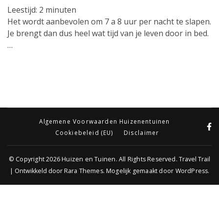
Leestijd:
2
minuten
Het wordt aanbevolen om 7 a 8 uur per nacht te slapen.
Je brengt dan dus heel wat tijd van je leven door in bed.
…
Algemene Voorwaarden Huizenentuinen
Cookiebeleid (EU)
Disclaimer
© Copyright 2026
Huizen en Tuinen
. All Rights Reserved.
Travel Trail
| Ontwikkeld door
Rara Themes
.
Mogelijk gemaakt door
WordPress
.