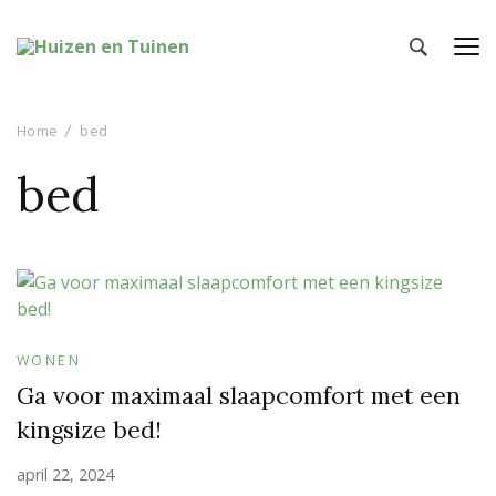
Huizen en Tuinen
Inspiratie voor wonen en tuinieren
Home
bed
bed
WONEN
Ga voor maximaal slaapcomfort met een
kingsize bed!
april 22, 2024