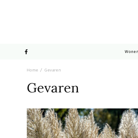
Wone
Home
Gevaren
Gevaren