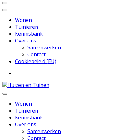
Wonen
Tuinieren
Kennisbank
Over ons
Samenwerken
Contact
Cookiebeleid (EU)
Inspiratie voor wonen en tuinieren
Huizen en Tuinen
Wonen
Tuinieren
Kennisbank
Over ons
Samenwerken
Contact