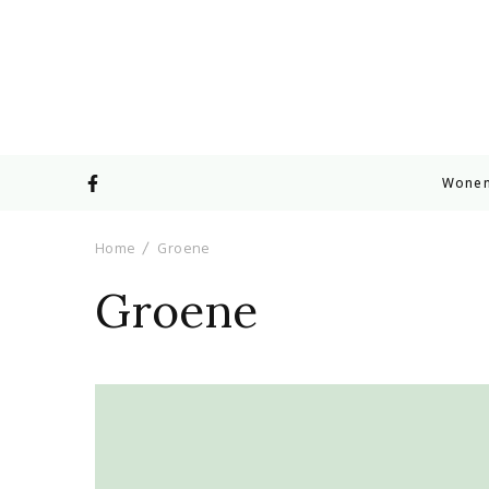
Wone
Home
Groene
Groene