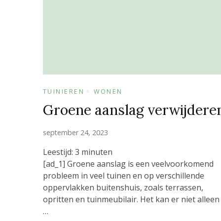
TUINIEREN
WONEN
Groene aanslag verwijdere
september 24, 2023
Leestijd:
3
minuten
[ad_1] Groene aanslag is een veelvoorkomend
probleem in veel tuinen en op verschillende
oppervlakken buitenshuis, zoals terrassen,
opritten en tuinmeubilair. Het kan er niet alleen
…