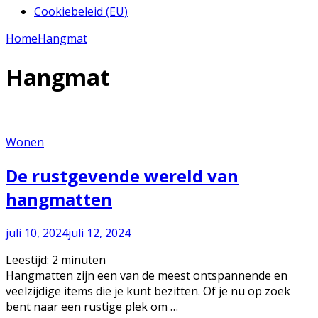
Cookiebeleid (EU)
Home
Hangmat
Hangmat
Wonen
De rustgevende wereld van
hangmatten
juli 10, 2024
juli 12, 2024
Leestijd:
2
minuten
Hangmatten zijn een van de meest ontspannende en
veelzijdige items die je kunt bezitten. Of je nu op zoek
bent naar een rustige plek om …