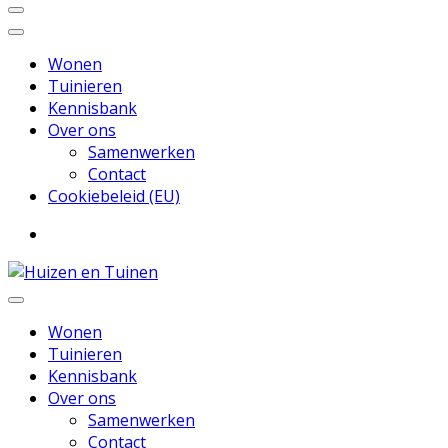
Wonen
Tuinieren
Kennisbank
Over ons
Samenwerken
Contact
Cookiebeleid (EU)
Inspiratie voor wonen en tuinieren
Huizen en Tuinen
Wonen
Tuinieren
Kennisbank
Over ons
Samenwerken
Contact