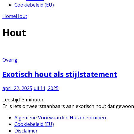
Cookiebeleid (EU)
Home
Hout
Hout
Overig
Exotisch hout als stijlstatement
april 22, 2025
juli 11, 2025
Leestijd:
3
minuten
Er is iets onweerstaanbaars aan exotisch hout dat gewoon 
Algemene Voorwaarden Huizenentuinen
Cookiebeleid (EU)
Disclaimer