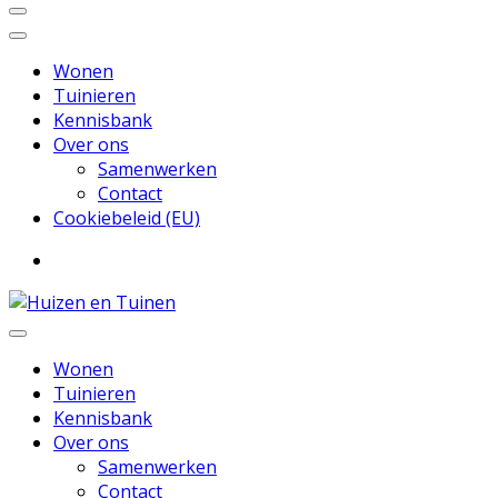
Wonen
Tuinieren
Kennisbank
Over ons
Samenwerken
Contact
Cookiebeleid (EU)
Inspiratie voor wonen en tuinieren
Huizen en Tuinen
Wonen
Tuinieren
Kennisbank
Over ons
Samenwerken
Contact