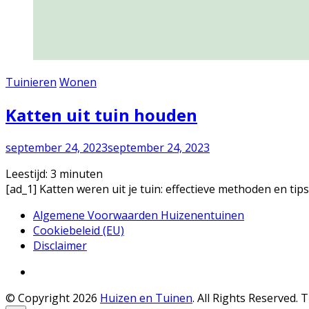
Tuinieren
Wonen
Katten uit tuin houden
september 24, 2023
september 24, 2023
Leestijd:
3
minuten
[ad_1] Katten weren uit je tuin: effectieve methoden en tips
Algemene Voorwaarden Huizenentuinen
Cookiebeleid (EU)
Disclaimer
© Copyright 2026
Huizen en Tuinen
. All Rights Reserved.
T