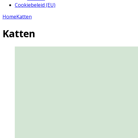
Cookiebeleid (EU)
Home
Katten
Katten