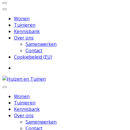
Wonen
Tuinieren
Kennisbank
Over ons
Samenwerken
Contact
Cookiebeleid (EU)
Inspiratie voor wonen en tuinieren
Huizen en Tuinen
Wonen
Tuinieren
Kennisbank
Over ons
Samenwerken
Contact