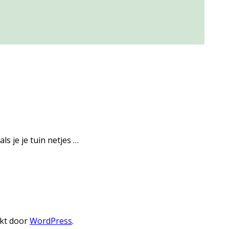
ls je je tuin netjes …
kt door
WordPress
.