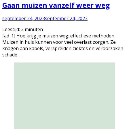
Gaan muizen vanzelf weer weg
september 24, 2023
september 24, 2023
Leestijd:
3
minuten
[ad_1] Hoe krijg je muizen weg: effectieve methoden
Muizen in huis kunnen voor veel overlast zorgen. Ze
knagen aan kabels, verspreiden ziektes en veroorzaken
schade …