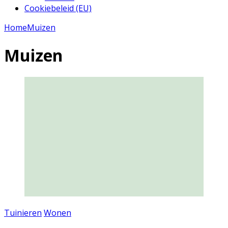
Cookiebeleid (EU)
Home
Muizen
Muizen
Tuinieren
Wonen