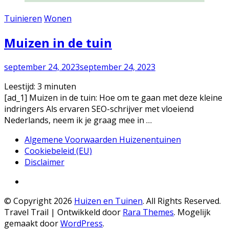
Tuinieren
Wonen
Muizen in de tuin
september 24, 2023
september 24, 2023
Leestijd:
3
minuten
[ad_1] Muizen in de tuin: Hoe om te gaan met deze kleine
indringers Als ervaren SEO-schrijver met vloeiend
Nederlands, neem ik je graag mee in …
Algemene Voorwaarden Huizenentuinen
Cookiebeleid (EU)
Disclaimer
© Copyright 2026
Huizen en Tuinen
. All Rights Reserved.
Travel Trail | Ontwikkeld door
Rara Themes
.
Mogelijk
gemaakt door
WordPress
.