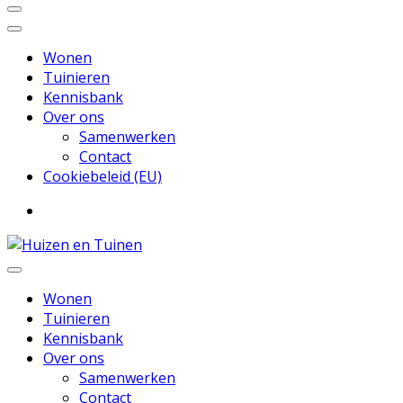
Wonen
Tuinieren
Kennisbank
Over ons
Samenwerken
Contact
Cookiebeleid (EU)
Inspiratie voor wonen en tuinieren
Huizen en Tuinen
Wonen
Tuinieren
Kennisbank
Over ons
Samenwerken
Contact