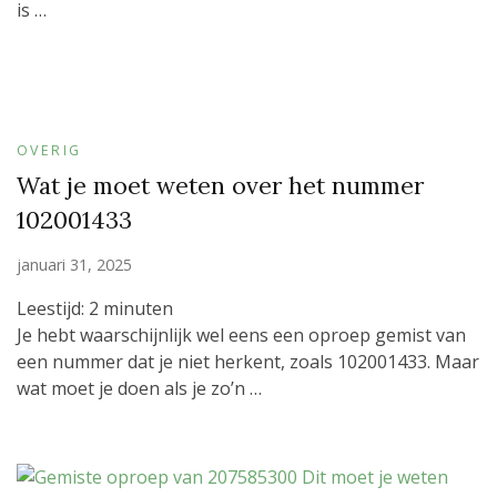
is …
OVERIG
Wat je moet weten over het nummer
102001433
januari 31, 2025
Leestijd:
2
minuten
Je hebt waarschijnlijk wel eens een oproep gemist van
een nummer dat je niet herkent, zoals 102001433. Maar
wat moet je doen als je zo’n …