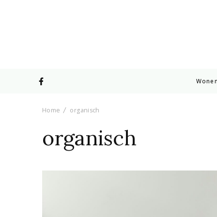
Wone
Home
organisch
organisch