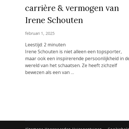
carrière & vermogen van
Irene Schouten
februari 1, 2025
Leestijd:
2
minuten
Irene Schouten is niet alleen een topsporter,
maar ook een inspirerende persoonlijkheid in d
wereld van het schaatsen. Ze heeft zichzelf
bewezen als een van …
Algemene Voorwaarden Huizenentuinen
Cookiebele