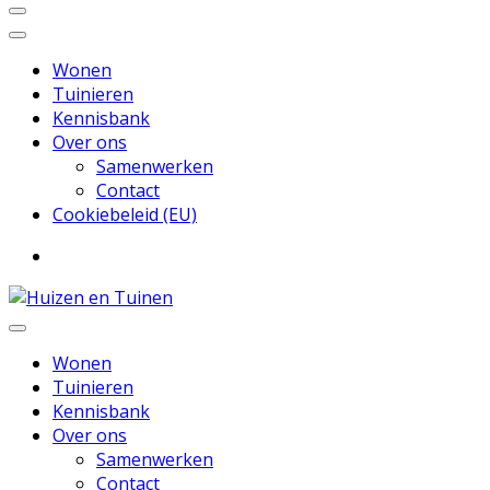
Wonen
Tuinieren
Kennisbank
Over ons
Samenwerken
Contact
Cookiebeleid (EU)
Inspiratie voor wonen en tuinieren
Huizen en Tuinen
Wonen
Tuinieren
Kennisbank
Over ons
Samenwerken
Contact