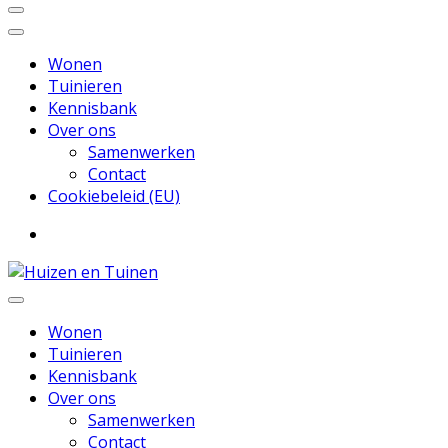
Wonen
Tuinieren
Kennisbank
Over ons
Samenwerken
Contact
Cookiebeleid (EU)
Inspiratie voor wonen en tuinieren
Huizen en Tuinen
Wonen
Tuinieren
Kennisbank
Over ons
Samenwerken
Contact