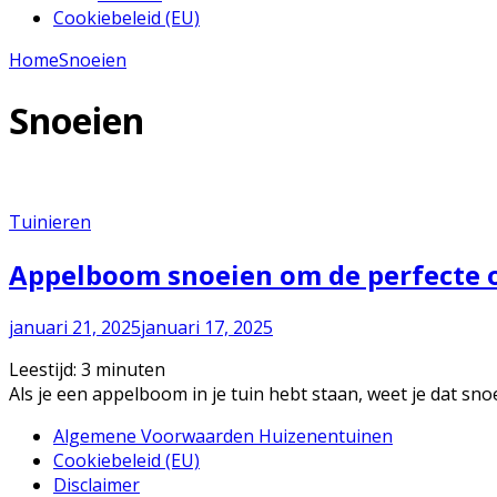
Cookiebeleid (EU)
Home
Snoeien
Snoeien
Tuinieren
Appelboom snoeien om de perfecte o
januari 21, 2025
januari 17, 2025
Leestijd:
3
minuten
Als je een appelboom in je tuin hebt staan, weet je dat snoe
Algemene Voorwaarden Huizenentuinen
Cookiebeleid (EU)
Disclaimer