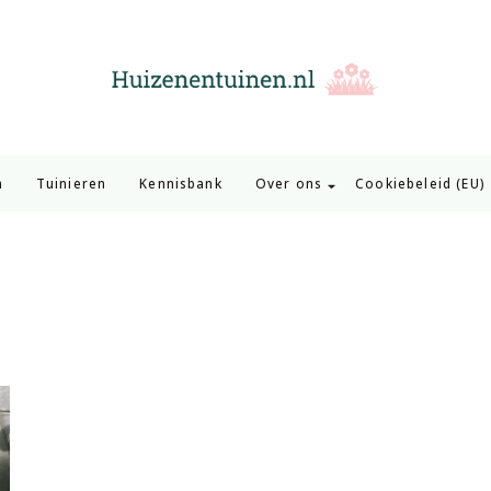
Huizen en Tuinen
Inspiratie voor wonen en tuinieren
n
Tuinieren
Kennisbank
Over ons
Cookiebeleid (EU)