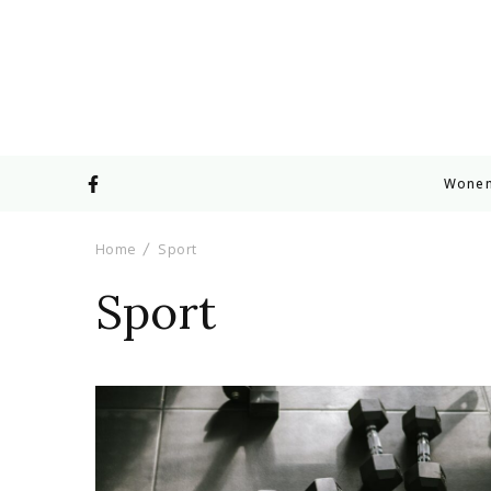
Wone
Home
Sport
Sport