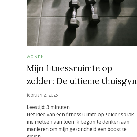
WONEN
Mijn fitnessruimte op
zolder: De ultieme thuisgy
februari 2, 2025
Leestijd:
3
minuten
Het idee van een fitnessruimte op zolder sprak
me meteen aan toen ik begon te denken aan
manieren om mijn gezondheid een boost te
geven …