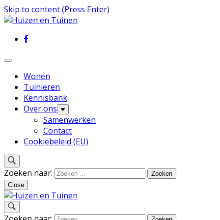
Skip to content (Press Enter)
Inspiratie voor wonen en tuinieren
Huizen en Tuinen
Wonen
Tuinieren
Kennisbank
Over ons
Samenwerken
Contact
Cookiebeleid (EU)
Zoeken naar:
Close
Inspiratie voor wonen en tuinieren
Zoeken naar: