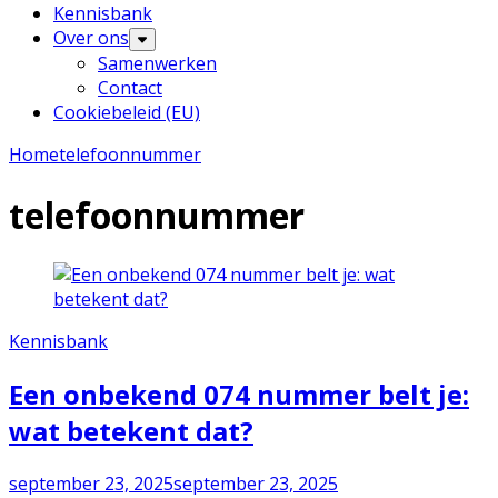
Kennisbank
Over ons
Samenwerken
Contact
Cookiebeleid (EU)
Home
telefoonnummer
telefoonnummer
Kennisbank
Een onbekend 074 nummer belt je:
wat betekent dat?
september 23, 2025
september 23, 2025