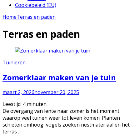
Cookiebeleid (EU)
Home
Terras en paden
Terras en paden
Tuinieren
Zomerklaar maken van je tuin
maart 2, 2026
november 20, 2025
Leestijd:
4
minuten
De overgang van lente naar zomer is het moment
waarop veel tuinen weer tot leven komen. Planten
schieten omhoog, vogels zoeken nestmateriaal en het
terras …