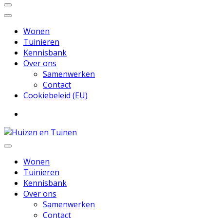
Wonen
Tuinieren
Kennisbank
Over ons
Samenwerken
Contact
Cookiebeleid (EU)
Inspiratie voor wonen en tuinieren
Huizen en Tuinen
Wonen
Tuinieren
Kennisbank
Over ons
Samenwerken
Contact