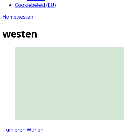
Cookiebeleid (EU)
Home
westen
westen
Tuinieren
Wonen