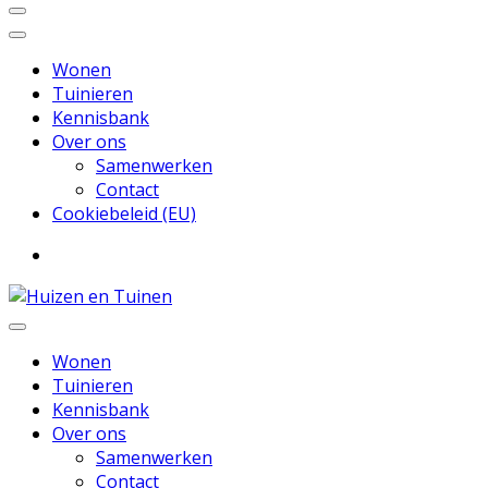
Wonen
Tuinieren
Kennisbank
Over ons
Samenwerken
Contact
Cookiebeleid (EU)
Inspiratie voor wonen en tuinieren
Huizen en Tuinen
Wonen
Tuinieren
Kennisbank
Over ons
Samenwerken
Contact