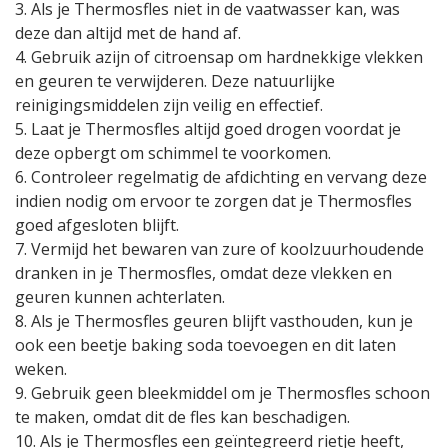
3. Als je Thermosfles niet in de vaatwasser kan, was
deze dan altijd met de hand af.
4. Gebruik azijn of citroensap om hardnekkige vlekken
en geuren te verwijderen. Deze natuurlijke
reinigingsmiddelen zijn veilig en effectief.
5. Laat je Thermosfles altijd goed drogen voordat je
deze opbergt om schimmel te voorkomen.
6. Controleer regelmatig de afdichting en vervang deze
indien nodig om ervoor te zorgen dat je Thermosfles
goed afgesloten blijft.
7. Vermijd het bewaren van zure of koolzuurhoudende
dranken in je Thermosfles, omdat deze vlekken en
geuren kunnen achterlaten.
8. Als je Thermosfles geuren blijft vasthouden, kun je
ook een beetje baking soda toevoegen en dit laten
weken.
9. Gebruik geen bleekmiddel om je Thermosfles schoon
te maken, omdat dit de fles kan beschadigen.
10. Als je Thermosfles een geïntegreerd rietje heeft,