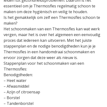
leiden tot gezondheidsproblemen. Daarom is het
essentieel om je Thermosfles regelmatig schoon te
maken om deze hygiënisch en veilig te houden.
Is het gemakkelijk om zelf een Thermosfles schoon te
maken?
Het schoonmaken van een Thermosfles kan wat werk
vergen, maar het is over het algemeen een eenvoudig
proces dat iedereen kan uitvoeren. Met het juiste
stappenplan en de nodige benodigdheden kun je je
Thermosfles in een handomdraai schoonmaken en
ervoor zorgen dat deze weer als nieuw is.
Stappenplan voor het schoonmaken van een
Thermosfles:
Benodigdheden:
– Heet water
– Afwasmiddel
– Azijn of citroensap
– Borstel
– Tandenborstel