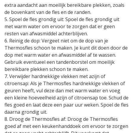
extra aandacht aan moeilijk bereikbare plekken, zoals
de bovenkant van de fles en de randen.
5. Spoel de fles grondig uit: Spoel de fles grondig uit
met warm water om ervoor te zorgen dat er geen
resten van afwasmiddel achterblijven.
6. Reinig de dop: Vergeet niet om de dop van je
Thermosfles schoon te maken. Je kunt dit doen door de
dop met warm water en afwasmiddel af te wassen.
Gebruik eventueel een tandenborstel om moeilijk
bereikbare plekken schoon te maken.
7. Verwijder hardnekkige vlekken met azijn of
citroensap: Als je Thermosfles hardnekkige vlekken of
geuren heeft, vul deze dan met warm water en voeg
een kleine hoeveelheid azijn of citroensap toe. Schud de
fles goed en laat deze een paar uur weken. Spoel de fles
daarna grondig uit.
8. Droog de Thermosfles af: Droog de Thermosfles
goed af met een keukenhanddoek om ervoor te zorgen