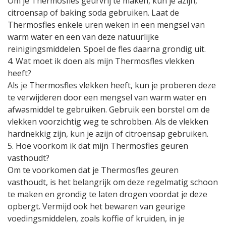
Om je Thermosfles geurvrij te maken, kun je azijn,
citroensap of baking soda gebruiken. Laat de
Thermosfles enkele uren weken in een mengsel van
warm water en een van deze natuurlijke
reinigingsmiddelen. Spoel de fles daarna grondig uit.
4. Wat moet ik doen als mijn Thermosfles vlekken
heeft?
Als je Thermosfles vlekken heeft, kun je proberen deze
te verwijderen door een mengsel van warm water en
afwasmiddel te gebruiken. Gebruik een borstel om de
vlekken voorzichtig weg te schrobben. Als de vlekken
hardnekkig zijn, kun je azijn of citroensap gebruiken.
5. Hoe voorkom ik dat mijn Thermosfles geuren
vasthoudt?
Om te voorkomen dat je Thermosfles geuren
vasthoudt, is het belangrijk om deze regelmatig schoon
te maken en grondig te laten drogen voordat je deze
opbergt. Vermijd ook het bewaren van geurige
voedingsmiddelen, zoals koffie of kruiden, in je