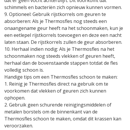
dat er geen vocht achterblijft. Dit voorkomt dat
schimmels en bacteriën zich opnieuw kunnen vormen.
9. Optioneel: Gebruik rijstkorrels om geuren te
absorberen: Als je Thermosfles nog steeds een
onaangename geur heeft na het schoonmaken, kun je
een eetlepel rijstkorrels toevoegen en deze een nacht
laten staan. De rijstkorrels zullen de geur absorberen.
10. Herhaal indien nodig: Als je Thermosfles na het
schoonmaken nog steeds vlekken of geuren heeft,
herhaal dan de bovenstaande stappen totdat de fles
volledig schoon is.
Handige tips om een Thermosfles schoon te maken:
1. Reinig je Thermosfles direct na gebruik om te
voorkomen dat vlekken of geuren zich kunnen
ophopen.
2. Gebruik geen schurende reinigingsmiddelen of
metalen borstels om de binnenkant van de
Thermosfles schoon te maken, omdat dit krassen kan
veroorzaken.