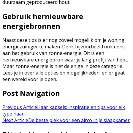
duurzaam geproduceerd hout.
Gebruik hernieuwbare
energiebronnen
Naast deze tips is er nog zoveel mogelijk om je woning
energiezuiniger te maken. Denk bijvoorbeeld ook eens
aan het gebruik van zonne-energie. Dit is een
hernieuwbare energiebron waar je lang profijt van hebt.
Maar zonne-energie is niet de enige in deze categorie.
Lees je in over alle opties en mogelijkheden, en er gaat
een wereld voor je open.
Post Navigation
Previous Article
Haar kapsels: inspiratie en tips voor elk
type haar
Next Article
De beste plek voor een airco in je slaapkamer