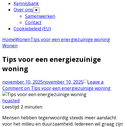
Kennisbank
Over ons
Samenwerken
Contact
Cookiebeleid (EU)
Home
Wonen
Tips voor een energiezuinige woning
Wonen
Tips voor een energiezuinige
woning
november 10, 2025
november 10, 2025
Leave a
Comment
on Tips voor een energiezuinige woning
hoasted
Leestijd:
2
minuten
Mensen hebben tegenwoordig steeds meer aandacht
voor het milieu en duurzaamheid. Iedereen wil graag zijn