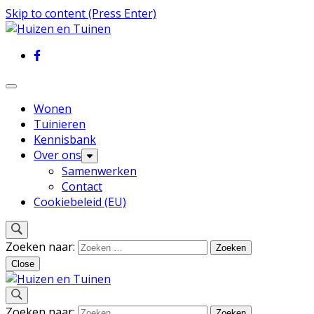
Skip to content (Press Enter)
Inspiratie voor wonen en tuinieren
Huizen en Tuinen
Wonen
Tuinieren
Kennisbank
Over ons
Samenwerken
Contact
Cookiebeleid (EU)
Zoeken naar:
Close
Inspiratie voor wonen en tuinieren
Zoeken naar: