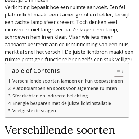
je
Verlichting bepaalt hoe een ruimte aanvoelt. Een fel
de
plafondlicht maakt een kamer groot en helder, terwijl
juiste
lamp
een zachte lamp sfeer creëert. Toch denken veel
voor
mensen er niet lang over na. Ze kopen een lamp,
elke
schroeven hem in en klaar. Maar wie iets meer
ruimte
aandacht besteedt aan de lichtinrichting van een huis,
merkt al snel het verschil. De juiste lichtbron maakt een
ruimte prettiger, functioneler en zelfs een stuk veiliger.
Table of Contents
Verschillende soorten lampen en hun toepassingen
Plafondlampen en spots voor algemene ruimten
Sfeerlichten en indirecte belichting
Energie besparen met de juiste lichtinstallatie
Veelgestelde vragen
Verschillende soorten