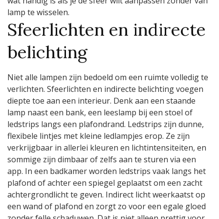
wat handig is als je de sfeer wilt aanpassen zonder van
lamp te wisselen.
Sfeerlichten en indirecte
belichting
Niet alle lampen zijn bedoeld om een ruimte volledig te
verlichten. Sfeerlichten en indirecte belichting voegen
diepte toe aan een interieur. Denk aan een staande
lamp naast een bank, een leeslamp bij een stoel of
ledstrips langs een plafondrand. Ledstrips zijn dunne,
flexibele lintjes met kleine ledlampjes erop. Ze zijn
verkrijgbaar in allerlei kleuren en lichtintensiteiten, en
sommige zijn dimbaar of zelfs aan te sturen via een
app. In een badkamer worden ledstrips vaak langs het
plafond of achter een spiegel geplaatst om een zacht
achtergrondlicht te geven. Indirect licht weerkaatst op
een wand of plafond en zorgt zo voor een egale gloed
zonder felle schaduwen. Dat is niet alleen prettig voor