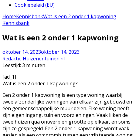
Cookiebeleid (EU)
Home
Kennisbank
Wat is een 2 onder 1 kapwoning
Kennisbank
Wat is een 2 onder 1 kapwoning
oktober 14, 2023
oktober 14, 2023
Redactie Huizenentuinen.nl
Leestijd:
3
minuten
[ad_1]
Wat is een 2 onder 1 kapwoning?
Een 2 onder 1 kapwoning is een type woning waarbij
twee afzonderlijke woningen aan elkaar zijn gebouwd en
één gemeenschappelijke muur delen. Elke woning heeft
zijn eigen ingang, tuin en voorzieningen. Vaak lijken de
twee huizen qua ontwerp en grootte op elkaar, en soms
zijn ze gespiegeld. Een 2 onder 1 kapwoning wordt vaak
gezien als een compromis tussen een vrijstaande woning