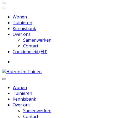
Wonen
Tuinieren
Kennisbank
Over ons
Samenwerken
Contact
Cookiebeleid (EU)
Inspiratie voor wonen en tuinieren
Huizen en Tuinen
Wonen
Tuinieren
Kennisbank
Over ons
Samenwerken
Contact