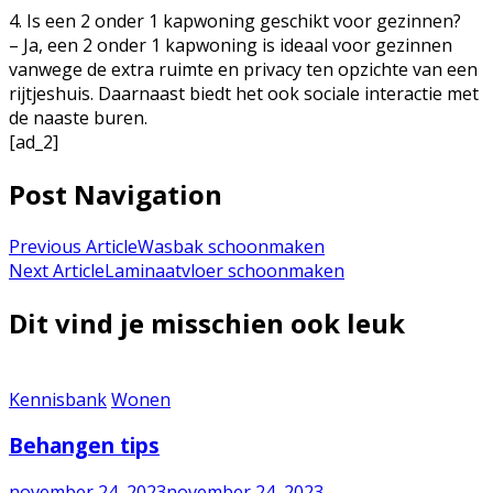
4. Is een 2 onder 1 kapwoning geschikt voor gezinnen?
– Ja, een 2 onder 1 kapwoning is ideaal voor gezinnen
vanwege de extra ruimte en privacy ten opzichte van een
rijtjeshuis. Daarnaast biedt het ook sociale interactie met
de naaste buren.
[ad_2]
Post Navigation
Previous Article
Wasbak schoonmaken
Next Article
Laminaatvloer schoonmaken
Dit vind je misschien ook leuk
Kennisbank
Wonen
Behangen tips
november 24, 2023
november 24, 2023