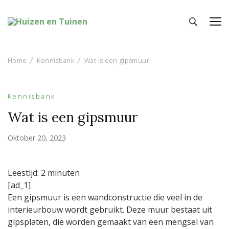
Huizen en Tuinen
Inspiratie voor wonen en tuinieren
Home
Kennisbank
Wat is een gipsmuur
Kennisbank
Wat is een gipsmuur
Oktober 20, 2023
Leestijd:
2
minuten
[ad_1]
Een gipsmuur is een wandconstructie die veel in de
interieurbouw wordt gebruikt. Deze muur bestaat uit
gipsplaten, die worden gemaakt van een mengsel van