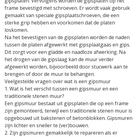
gipsplaten. Vervolgens worden de gipsplaten op het
frame bevestigd met schroeven. Er wordt vaak gebruik
gemaakt van speciale gipsplaatschroeven, die een
sterke grip hebben en voorkomen dat de platen
loskomen.
Na het bevestigen van de gipsplaten worden de naden
tussen de platen afgewerkt met gipsplaatgaas en gips.
Dit zorgt voor een gladde en naadloze afwerking. Na
het drogen van de gipslaag kan de muur verder
afgewerkt worden, bijvoorbeeld door stucwerk aan te
brengen of door de muur te behangen.
Veelgestelde vragen over wat is een gipsmuur
1. Wat is het verschil tussen een gipsmuur en een
traditionele stenen muur?
Een gipsmuur bestaat uit gipsplaten die op een frame
zijn gemonteerd, terwijl een traditionele stenen muur is
opgebouwd uit bakstenen of betonblokken. Gipsmuren
zijn lichter en sneller te (ver)bouwen.
2. Zijn gipsmuren gemakkelijk te repareren als er