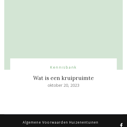
Kennisbank
Wat is een kruipruimte
oktober 20, 2023
Algemene Voorwaarden Huizenentuinen