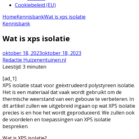
Cookiebeleid (EU)
Home
Kennisbank
Wat is xps isolatie
Kennisbank
Wat is xps isolatie
oktober 18, 2023
oktober 18, 2023
Redactie Huizenentuinen.nl
Leestijd:
3
minuten
[ad_1]
XPS isolatie staat voor geëxtrudeerd polystyreen isolatie.
Het is een materiaal dat vaak wordt gebruikt om de
thermische weerstand van een gebouw te verbeteren. In
dit artikel zullen we uitgebreid ingaan op wat XPS isolatie
precies is en hoe het wordt geproduceerd. We zullen ook
de voordelen en toepassingen van XPS isolatie
bespreken.
Wat is XPS isolatie?