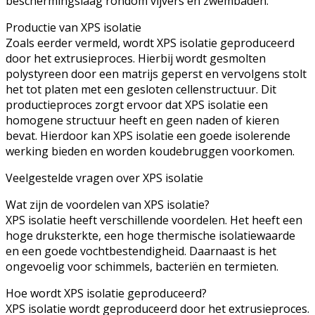
beschermingslaag rondom vijvers en zwembaden.
Productie van XPS isolatie
Zoals eerder vermeld, wordt XPS isolatie geproduceerd
door het extrusieproces. Hierbij wordt gesmolten
polystyreen door een matrijs geperst en vervolgens stolt
het tot platen met een gesloten cellenstructuur. Dit
productieproces zorgt ervoor dat XPS isolatie een
homogene structuur heeft en geen naden of kieren
bevat. Hierdoor kan XPS isolatie een goede isolerende
werking bieden en worden koudebruggen voorkomen.
Veelgestelde vragen over XPS isolatie
Wat zijn de voordelen van XPS isolatie?
XPS isolatie heeft verschillende voordelen. Het heeft een
hoge druksterkte, een hoge thermische isolatiewaarde
en een goede vochtbestendigheid. Daarnaast is het
ongevoelig voor schimmels, bacteriën en termieten.
Hoe wordt XPS isolatie geproduceerd?
XPS isolatie wordt geproduceerd door het extrusieproces.