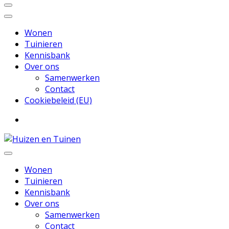
Wonen
Tuinieren
Kennisbank
Over ons
Samenwerken
Contact
Cookiebeleid (EU)
Inspiratie voor wonen en tuinieren
Huizen en Tuinen
Wonen
Tuinieren
Kennisbank
Over ons
Samenwerken
Contact