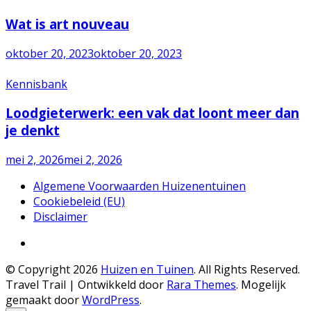
Wat is art nouveau
oktober 20, 2023
oktober 20, 2023
Kennisbank
Loodgieterwerk: een vak dat loont meer dan
je denkt
mei 2, 2026
mei 2, 2026
Algemene Voorwaarden Huizenentuinen
Cookiebeleid (EU)
Disclaimer
© Copyright 2026
Huizen en Tuinen
. All Rights Reserved.
Travel Trail | Ontwikkeld door
Rara Themes
.
Mogelijk
gemaakt door
WordPress
.