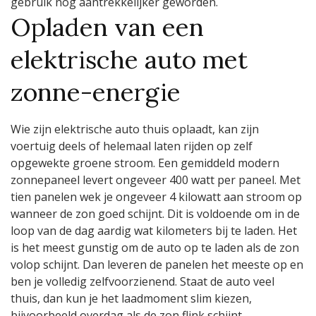
gebruik nog aantrekkelijker geworden.
Opladen van een
elektrische auto met
zonne-energie
Wie zijn elektrische auto thuis oplaadt, kan zijn
voertuig deels of helemaal laten rijden op zelf
opgewekte groene stroom. Een gemiddeld modern
zonnepaneel levert ongeveer 400 watt per paneel. Met
tien panelen wek je ongeveer 4 kilowatt aan stroom op
wanneer de zon goed schijnt. Dit is voldoende om in de
loop van de dag aardig wat kilometers bij te laden. Het
is het meest gunstig om de auto op te laden als de zon
volop schijnt. Dan leveren de panelen het meeste op en
ben je volledig zelfvoorzienend. Staat de auto veel
thuis, dan kun je het laadmoment slim kiezen,
bijvoorbeeld overdag als de zon flink schijnt.