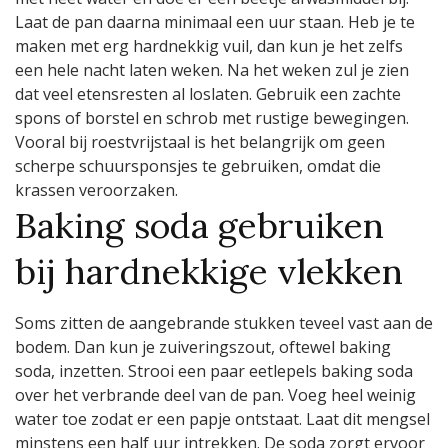
Laat de pan daarna minimaal een uur staan. Heb je te
maken met erg hardnekkig vuil, dan kun je het zelfs
een hele nacht laten weken. Na het weken zul je zien
dat veel etensresten al loslaten. Gebruik een zachte
spons of borstel en schrob met rustige bewegingen.
Vooral bij roestvrijstaal is het belangrijk om geen
scherpe schuursponsjes te gebruiken, omdat die
krassen veroorzaken.
Baking soda gebruiken
bij hardnekkige vlekken
Soms zitten de aangebrande stukken teveel vast aan de
bodem. Dan kun je zuiveringszout, oftewel baking
soda, inzetten. Strooi een paar eetlepels baking soda
over het verbrande deel van de pan. Voeg heel weinig
water toe zodat er een papje ontstaat. Laat dit mengsel
minstens een half uur intrekken. De soda zorgt ervoor