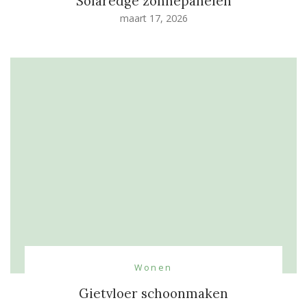
Solaredge zonnepanelen
maart 17, 2026
Wonen
Gietvloer schoonmaken