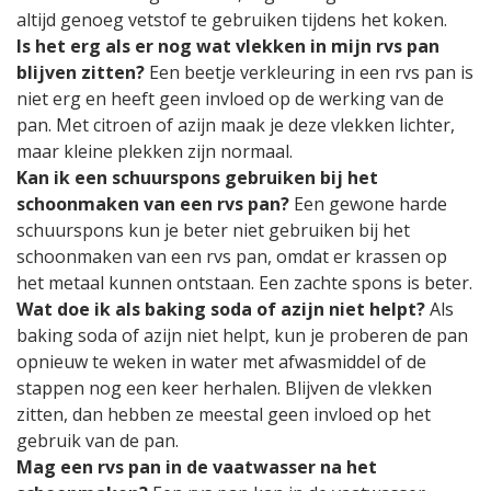
altijd genoeg vetstof te gebruiken tijdens het koken.
Is het erg als er nog wat vlekken in mijn rvs pan
blijven zitten?
Een beetje verkleuring in een rvs pan is
niet erg en heeft geen invloed op de werking van de
pan. Met citroen of azijn maak je deze vlekken lichter,
maar kleine plekken zijn normaal.
Kan ik een schuurspons gebruiken bij het
schoonmaken van een rvs pan?
Een gewone harde
schuurspons kun je beter niet gebruiken bij het
schoonmaken van een rvs pan, omdat er krassen op
het metaal kunnen ontstaan. Een zachte spons is beter.
Wat doe ik als baking soda of azijn niet helpt?
Als
baking soda of azijn niet helpt, kun je proberen de pan
opnieuw te weken in water met afwasmiddel of de
stappen nog een keer herhalen. Blijven de vlekken
zitten, dan hebben ze meestal geen invloed op het
gebruik van de pan.
Mag een rvs pan in de vaatwasser na het