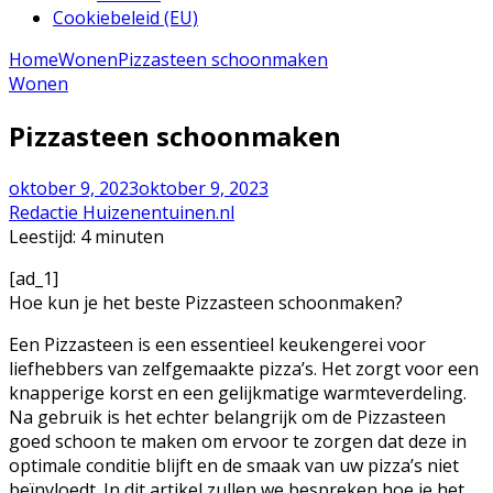
Cookiebeleid (EU)
Home
Wonen
Pizzasteen schoonmaken
Wonen
Pizzasteen schoonmaken
oktober 9, 2023
oktober 9, 2023
Redactie Huizenentuinen.nl
Leestijd:
4
minuten
[ad_1]
Hoe kun je het beste Pizzasteen schoonmaken?
Een Pizzasteen is een essentieel keukengerei voor
liefhebbers van zelfgemaakte pizza’s. Het zorgt voor een
knapperige korst en een gelijkmatige warmteverdeling.
Na gebruik is het echter belangrijk om de Pizzasteen
goed schoon te maken om ervoor te zorgen dat deze in
optimale conditie blijft en de smaak van uw pizza’s niet
beïnvloedt. In dit artikel zullen we bespreken hoe je het