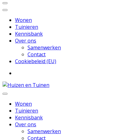
Wonen
Tuinieren
Kennisbank
Over ons
Samenwerken
Contact
Cookiebeleid (EU)
Inspiratie voor wonen en tuinieren
Huizen en Tuinen
Wonen
Tuinieren
Kennisbank
Over ons
Samenwerken
Contact