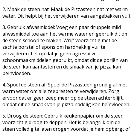
2. Maak de steen nat: Maak de Pizzasteen nat met warm
water. Dit helpt bij het verwijderen van aangebakken vuil.
3. Gebruik afwasmiddel: Voeg een paar druppels mild
afwasmiddel toe aan het warme water en gebruik dit om
de steen schoon te maken. Wrijf voorzichtig met de
zachte borstel of spons om hardnekkig vuil te
verwijderen. Let op dat je geen agressieve
schoonmaakmiddelen gebruikt, omdat dit de poriën van
de steen kan aantasten en de smaak van je pizza kan
beïnvloeden.
4. Spoel de steen af: Spoel de Pizzasteen grondig af met
warm water om alle zeepresten te verwijderen. Zorg
ervoor dat er geen zeep meer op de steen achterblijft,
omdat dit de smaak van je pizza nadelig kan beïnvloeden.
5. Droog de steen: Gebruik keukenpapier om de steen
voorzichtig droog te deppen. Het is belangrijk om de
steen volledig te laten drogen voordat je hem opbergt of