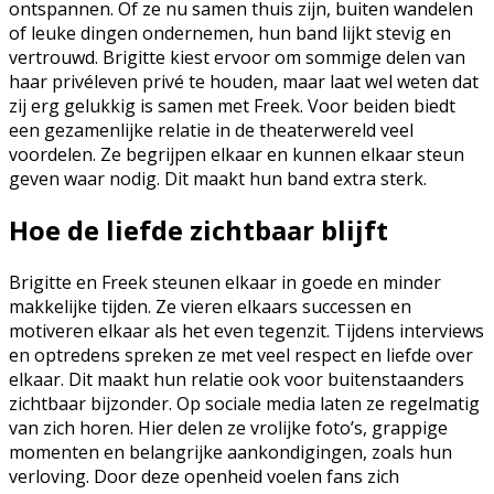
ontspannen. Of ze nu samen thuis zijn, buiten wandelen
of leuke dingen ondernemen, hun band lijkt stevig en
vertrouwd. Brigitte kiest ervoor om sommige delen van
haar privéleven privé te houden, maar laat wel weten dat
zij erg gelukkig is samen met Freek. Voor beiden biedt
een gezamenlijke relatie in de theaterwereld veel
voordelen. Ze begrijpen elkaar en kunnen elkaar steun
geven waar nodig. Dit maakt hun band extra sterk.
Hoe de liefde zichtbaar blijft
Brigitte en Freek steunen elkaar in goede en minder
makkelijke tijden. Ze vieren elkaars successen en
motiveren elkaar als het even tegenzit. Tijdens interviews
en optredens spreken ze met veel respect en liefde over
elkaar. Dit maakt hun relatie ook voor buitenstaanders
zichtbaar bijzonder. Op sociale media laten ze regelmatig
van zich horen. Hier delen ze vrolijke foto’s, grappige
momenten en belangrijke aankondigingen, zoals hun
verloving. Door deze openheid voelen fans zich