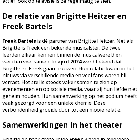
actief, ook op televisie is ze regelmatig te zien.
De relatie van Brigitte Heitzer en
Freek Bartels
Freek Bartels
is dé partner van Brigitte Heitzer. Net als
Brigitte is Freek een bekende musicalster. De twee
leerden elkaar kennen binnen de musicalwereld en
werkten veel samen. In
april 2024
werd bekend dat
Brigitte en Freek gaan trouwen. Hun relatie kwam in het
nieuws via verschillende media en veel fans waren blij
verrast. Het stel is steeds vaker samen te zien op
evenementen en op sociale media, waar zij hun liefde niet
geheim houden. Hun samenwerking op het podium heeft
vaak gezorgd voor een unieke chemie. Deze
verbondenheid groeide door tot een mooie relatie.
Samenwerkingen in het theater
Brigitte en haar grote liefde
Freek
waren in meerdere