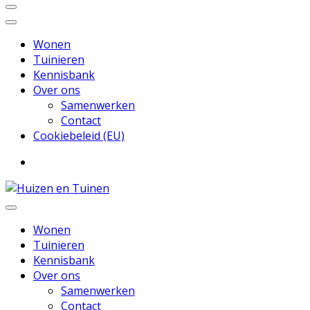
Wonen
Tuinieren
Kennisbank
Over ons
Samenwerken
Contact
Cookiebeleid (EU)
Inspiratie voor wonen en tuinieren
Huizen en Tuinen
Wonen
Tuinieren
Kennisbank
Over ons
Samenwerken
Contact